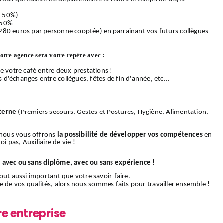
 à 50%)
 50%
280 euros par personne cooptée) en parrainant vos futurs collègues
votre agence sera votre repère avec :
e votre café entre deux prestations !
d'échanges entre collègues, fêtes de fin d'année, etc...
terne
(Premiers secours, Gestes et Postures, Hygiène, Alimentation,
, nous vous offrons
la possibilité de développer vos compétences
en
i pas, Auxiliaire de vie !
:
avec ou sans diplôme, avec ou sans expérience !
out aussi important que votre savoir-faire.
rtie de vos qualités, alors nous sommes faits pour travailler ensemble !
re entreprise