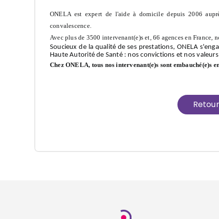
ONELA est expert de l'aide à domicile depuis 2006 auprè
convalescence.
Avec plus de 3500 intervenant(e)s et, 66 agences en France, n
Soucieux de la qualité de ses prestations, ONELA s'enga
Haute Autorité de Santé : nos convictions et nos valeurs
Chez ONELA, tous nos intervenant(e)s sont embauché(e)s e
Retou