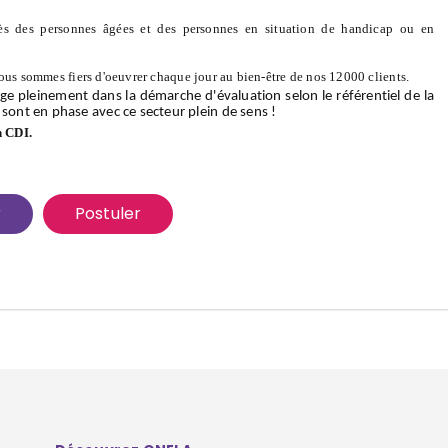
s des personnes âgées et des personnes en situation de handicap ou en
ous sommes fiers d'oeuvrer chaque jour au bien-être de nos 12000 clients.
ge pleinement dans la démarche d'évaluation selon le référentiel de la
 sont en phase avec ce secteur plein de sens !
n CDI.
r
Postuler