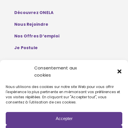
Découvrez ONELA
Nous Rejoindre
Nos Offres D’emploi
Je Postule
Consentement aux
Mentions Légales
cookies
Politique De Protection De Données
Nous utilisons des cookies sur notre site Web pour vous offrir
l'expérience la plus pertinente en mémorisant vos préférences et
Personnelles
vos visites répétées. En cliquant sur "Accepter tout", vous
consentez à l'utilisation de ces cookies.
Accepter