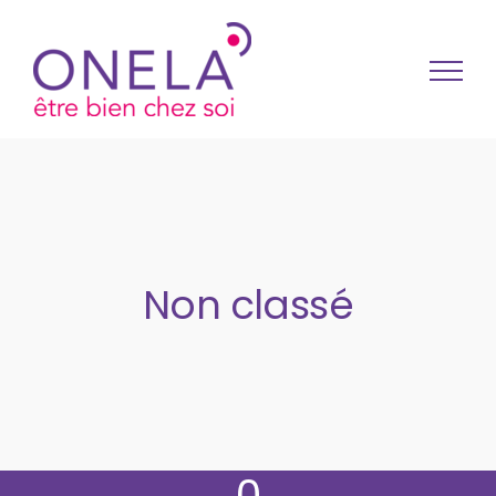
Passer au contenu
Non classé
0