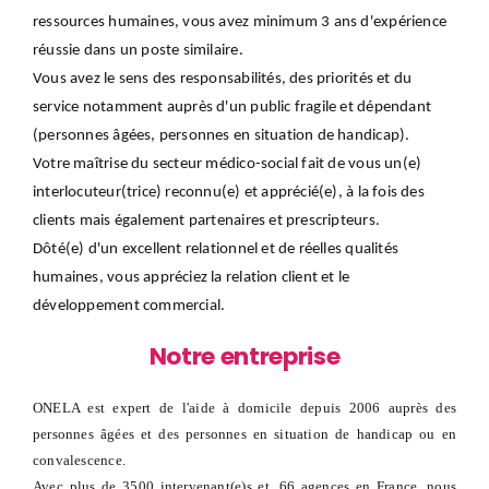
ressources humaines, vous avez minimum 3 ans d'expérience
réussie dans un poste similaire.
Vous avez le sens des responsabilités, des priorités et du
service notamment auprès d'un public fragile et dépendant
(personnes âgées, personnes en situation de handicap).
Votre maîtrise du secteur médico-social fait de vous un(e)
interlocuteur(trice) reconnu(e) et apprécié(e), à la fois des
clients mais également partenaires et prescripteurs.
Dôté(e) d'un excellent relationnel et de réelles qualités
humaines, vous appréciez la relation client et le
développement commercial.
Notre entreprise
ONELA est expert de l'aide à domicile depuis 2006 auprès des
personnes âgées et des personnes en situation de handicap ou en
convalescence.
Avec plus de 3500 intervenant(e)s et, 66 agences en France, nous