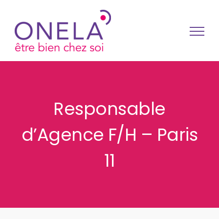
Passer au contenu
Responsable
d’Agence F/H – Paris
11