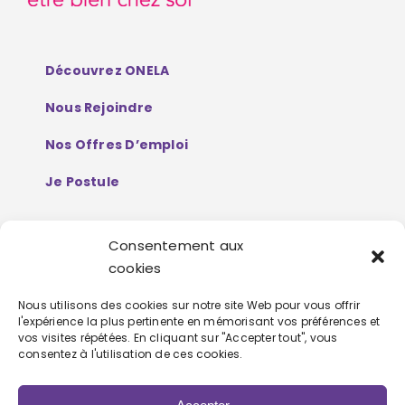
Découvrez ONELA
Nous Rejoindre
Nos Offres D’emploi
Je Postule
Consentement aux
Mentions Légales
cookies
Politique De Protection De Données
Nous utilisons des cookies sur notre site Web pour vous offrir
l'expérience la plus pertinente en mémorisant vos préférences et
Personnelles
vos visites répétées. En cliquant sur "Accepter tout", vous
consentez à l'utilisation de ces cookies.