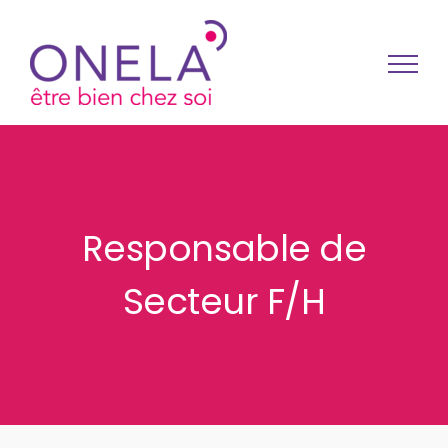
Passer au contenu
Responsable de
Secteur F/H