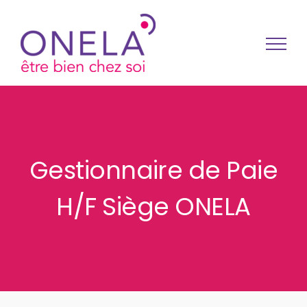
Passer au contenu
Gestionnaire de Paie
H/F Siège ONELA