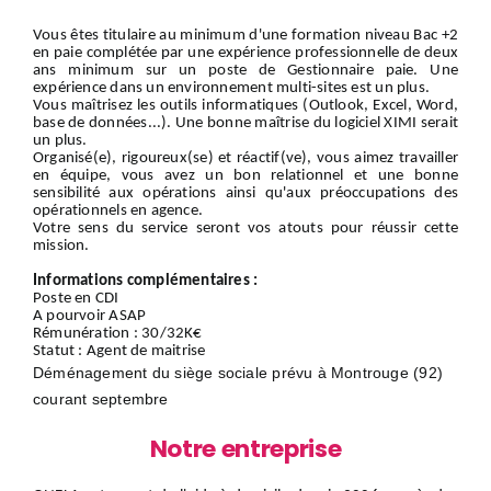
Vous êtes titulaire au minimum d'une formation niveau Bac +2
en paie complétée par une expérience professionnelle de deux
ans minimum sur un poste de Gestionnaire paie. Une
expérience dans un environnement multi-sites est un plus.
Vous maîtrisez les outils informatiques (Outlook, Excel, Word,
base de données...). Une bonne maîtrise du logiciel XIMI serait
un plus.
Organisé(e), rigoureux(se) et réactif(ve), vous aimez travailler
en équipe, vous avez un bon relationnel et une bonne
sensibilité aux opérations ainsi qu'aux préoccupations des
opérationnels en agence.
Votre sens du service seront vos atouts pour réussir cette
mission.
Informations complémentaires :
Poste en CDI
A pourvoir ASAP
Rémunération : 30/32K€
Statut : Agent de maitrise
Déménagement du siège sociale prévu à Montrouge (92)
courant septembre
Notre entreprise