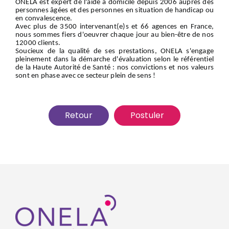
ONELA est expert de l'aide à domicile depuis 2006 auprès des
personnes âgées et des personnes en situation de handicap ou
en convalescence.
Avec plus de 3500 intervenant(e)s et 66 agences en France,
nous sommes fiers d'oeuvrer chaque jour au bien-être de nos
12000 clients.
Soucieux de la qualité de ses prestations, ONELA s'engage
pleinement dans la démarche d'évaluation selon le référentiel
de la Haute Autorité de Santé : nos convictions et nos valeurs
sont en phase avec ce secteur plein de sens !
Retour
Postuler