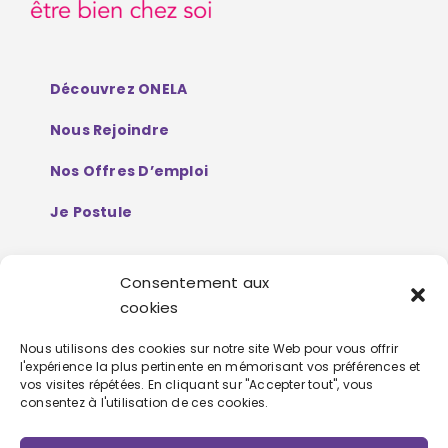
Découvrez ONELA
Nous Rejoindre
Nos Offres D’emploi
Je Postule
Consentement aux
Mentions Légales
cookies
Politique De Protection De Données
Nous utilisons des cookies sur notre site Web pour vous offrir
l'expérience la plus pertinente en mémorisant vos préférences et
Personnelles
vos visites répétées. En cliquant sur "Accepter tout", vous
consentez à l'utilisation de ces cookies.