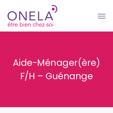
Passer au contenu
Aide-Ménager(ère)
F/H – Guénange