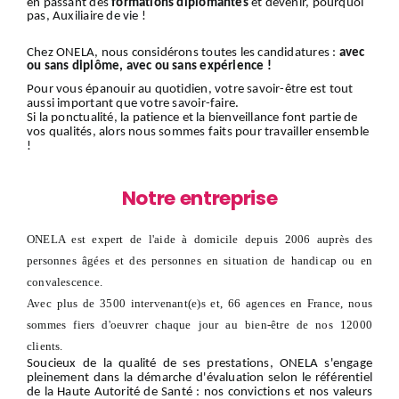
en passant des
formations diplômantes
et devenir, pourquoi
pas, Auxiliaire de vie !
Chez ONELA, nous considérons toutes les candidatures :
avec
ou sans diplôme, avec ou sans expérience !
Pour vous épanouir au quotidien, votre savoir-être est tout
aussi important que votre savoir-faire.
Si la ponctualité, la patience et la bienveillance font partie de
vos qualités, alors nous sommes faits pour travailler ensemble
!
Notre entreprise
ONELA est expert de l'aide à domicile depuis 2006 auprès des
personnes âgées et des personnes en situation de handicap ou en
convalescence.
Avec plus de 3500 intervenant(e)s et, 66 agences en France, nous
sommes fiers d'oeuvrer chaque jour au bien-être de nos 12000
clients.
Soucieux de la qualité de ses prestations, ONELA s'engage
pleinement dans la démarche d'évaluation selon le référentiel
de la Haute Autorité de Santé : nos convictions et nos valeurs