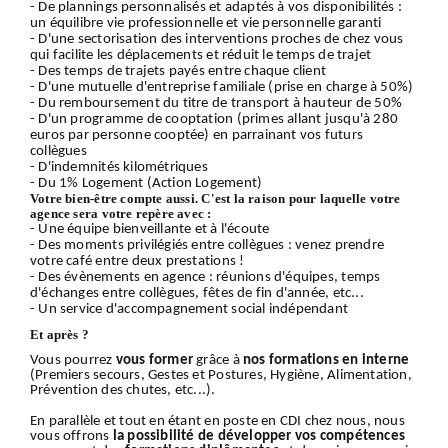
- De plannings personnalisés et adaptés à vos disponibilités :
un équilibre vie professionnelle et vie personnelle garanti
- D'une sectorisation des interventions proches de chez vous
qui facilite les déplacements et réduit le temps de trajet
- Des temps de trajets payés entre chaque client
- D'une mutuelle d'entreprise familiale (prise en charge à 50%)
- Du remboursement du titre de transport à hauteur de 50%
- D'un programme de cooptation (primes allant jusqu'à 280
euros par personne cooptée) en parrainant vos futurs
collègues
- D'indemnités kilométriques
- Du 1% Logement (Action Logement)
Votre bien-être compte aussi. C'est la raison pour laquelle votre
agence sera votre repère avec :
- Une équipe bienveillante et à l'écoute
- Des moments privilégiés entre collègues : venez prendre
votre café entre deux prestations !
- Des évènements en agence : réunions d'équipes, temps
d'échanges entre collègues, fêtes de fin d'année, etc...
- Un service d'accompagnement social indépendant
Et après ?
Vous pourrez
vous former
grâce à
nos formations en interne
(Premiers secours, Gestes et Postures, Hygiène, Alimentation,
Prévention des chutes, etc...).
En parallèle et tout en étant en poste en CDI chez nous, nous
vous offrons
la possibilité de développer vos compétences