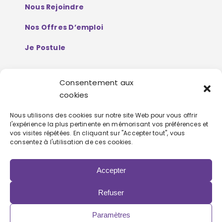
Nous Rejoindre
Nos Offres D’emploi
Je Postule
Consentement aux
Mentions Légales
cookies
Politique De Protection De Données
Nous utilisons des cookies sur notre site Web pour vous offrir
l'expérience la plus pertinente en mémorisant vos préférences et
Personnelles
vos visites répétées. En cliquant sur "Accepter tout", vous
consentez à l'utilisation de ces cookies.
Accepter
Refuser
Copyright 2022 | Powered by
Eolia Software
Paramètres