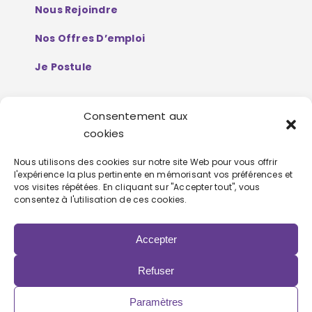
Nous Rejoindre
Nos Offres D’emploi
Je Postule
Consentement aux
Mentions Légales
cookies
Politique De Protection De Données
Nous utilisons des cookies sur notre site Web pour vous offrir
l'expérience la plus pertinente en mémorisant vos préférences et
Personnelles
vos visites répétées. En cliquant sur "Accepter tout", vous
consentez à l'utilisation de ces cookies.
Accepter
Refuser
Copyright 2022 | Powered by
Eolia Software
Paramètres