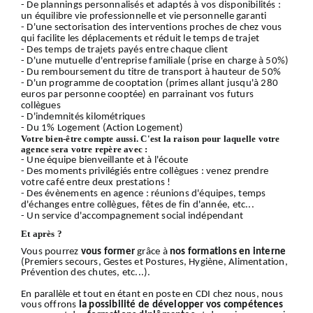
- De plannings personnalisés et adaptés à vos disponibilités :
un équilibre vie professionnelle et vie personnelle garanti
- D'une sectorisation des interventions proches de chez vous
qui facilite les déplacements et réduit le temps de trajet
- Des temps de trajets payés entre chaque client
- D'une mutuelle d'entreprise familiale (prise en charge à 50%)
- Du remboursement du titre de transport à hauteur de 50%
- D'un programme de cooptation (primes allant jusqu'à 280
euros par personne cooptée) en parrainant vos futurs
collègues
- D'indemnités kilométriques
- Du 1% Logement (Action Logement)
Votre bien-être compte aussi. C'est la raison pour laquelle votre
agence sera votre repère avec :
- Une équipe bienveillante et à l'écoute
- Des moments privilégiés entre collègues : venez prendre
votre café entre deux prestations !
- Des évènements en agence : réunions d'équipes, temps
d'échanges entre collègues, fêtes de fin d'année, etc...
- Un service d'accompagnement social indépendant
Et après ?
Vous pourrez
vous former
grâce à
nos formations en interne
(Premiers secours, Gestes et Postures, Hygiène, Alimentation,
Prévention des chutes, etc...).
En parallèle et tout en étant en poste en CDI chez nous, nous
vous offrons
la possibilité de développer vos compétences