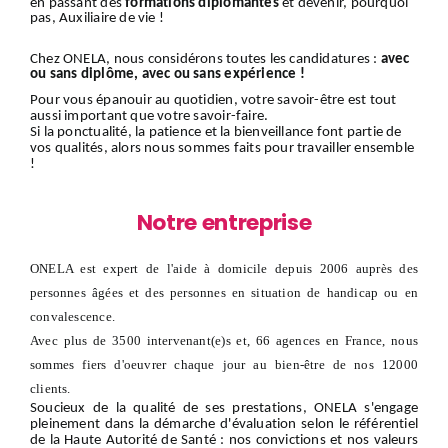
en passant des
formations diplômantes
et devenir, pourquoi
pas, Auxiliaire de vie !
Chez ONELA, nous considérons toutes les candidatures :
avec
ou sans diplôme, avec ou sans expérience !
Pour vous épanouir au quotidien, votre savoir-être est tout
aussi important que votre savoir-faire.
Si la ponctualité, la patience et la bienveillance font partie de
vos qualités, alors nous sommes faits pour travailler ensemble
!
Notre entreprise
ONELA est expert de l'aide à domicile depuis 2006 auprès des
personnes âgées et des personnes en situation de handicap ou en
convalescence.
Avec plus de 3500 intervenant(e)s et, 66 agences en France, nous
sommes fiers d'oeuvrer chaque jour au bien-être de nos 12000
clients.
Soucieux de la qualité de ses prestations, ONELA s'engage
pleinement dans la démarche d'évaluation selon le référentiel
de la Haute Autorité de Santé : nos convictions et nos valeurs