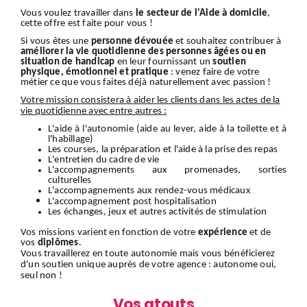
Vous voulez travailler dans
le secteur de l'Aide à domicile
,
cette offre est faite pour vous !
Si vous êtes une
personne dévouée
et souhaitez contribuer à
améliorer la vie quotidienne des personnes âgées ou en
situation de handicap
en leur fournissant un
soutien
physique, émotionnel et pratique
: venez faire de votre
métier ce que vous faites déjà naturellement avec passion !
Votre mission consistera à aider les clients dans les actes de la
vie quotidienne avec entre autres :
L'aide à l'autonomie (aide au lever, aide à la toilette et à
l'habillage)
Les courses, la préparation et l'aide à la prise des repas
L'entretien du cadre de vie
L'accompagnements aux promenades, sorties
culturelles
L'accompagnements aux rendez-vous médicaux
L'accompagnement
post hospitalisation
Les échanges, jeux et autres activités de stimulation
Vos missions varient en fonction de votre
expérience
et de
vos
diplômes
.
Vous travaillerez en toute autonomie mais vous bénéficierez
d'un soutien unique auprès de votre agence : autonome oui,
seul non !
Vos atouts