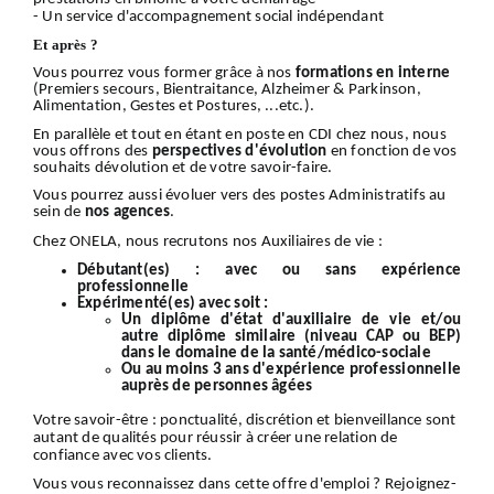
- Un service d'accompagnement social indépendant
Et après ?
Vous pourrez vous former grâce à nos
formations en interne
(Premiers secours, Bientraitance, Alzheimer & Parkinson,
Alimentation, Gestes et Postures, ...etc.).
En parallèle et tout en étant en poste en CDI chez nous, nous
vous offrons des
perspectives d'évolution
en fonction de vos
souhaits dévolution et de votre savoir-faire.
Vous pourrez aussi évoluer vers des postes Administratifs au
sein de
nos
agences
.
Chez ONELA, nous recrutons nos Auxiliaires de vie :
Débutant(es) :
avec ou sans expérience
professionnelle
Expérimenté(es) avec soit :
Un diplôme d'état d'auxiliaire de vie et/ou
autre diplôme similaire (niveau CAP ou BEP)
dans le domaine de la santé/médico-sociale
Ou au moins 3 ans d'expérience professionnelle
auprès de personnes âgées
Votre
savoir-être
: ponctualité, discrétion et bienveillance sont
autant de qualités pour réussir à créer une relation de
confiance avec vos clients.
Vous vous reconnaissez dans cette offre d'emploi ?
Rejoignez-