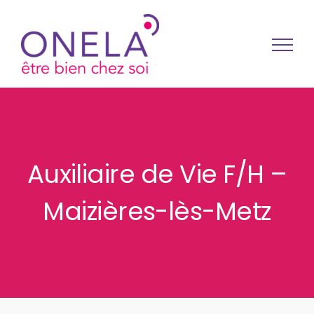
Passer au contenu
Auxiliaire de Vie F/H –
Maizières-lès-Metz