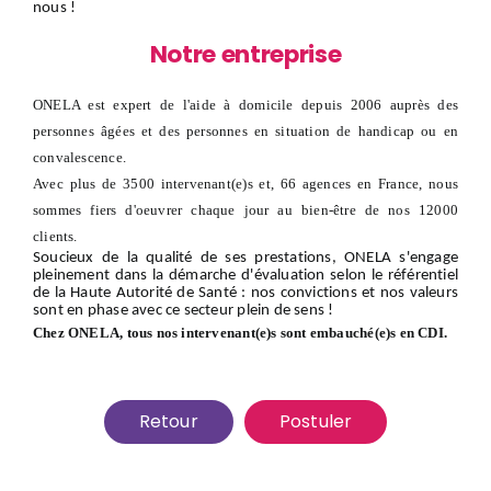
nous
!
Notre entreprise
ONELA est expert de l'aide à domicile depuis 2006 auprès des
personnes âgées et des personnes en situation de handicap ou en
convalescence.
Avec plus de 3500 intervenant(e)s et, 66 agences en France, nous
sommes fiers d'oeuvrer chaque jour au bien-être de nos 12000
clients.
Soucieux de la qualité de ses prestations, ONELA s'engage
pleinement dans la démarche d'évaluation selon le référentiel
de la Haute Autorité de Santé : nos convictions et nos valeurs
sont en phase avec ce secteur plein de sens !
Chez ONELA, tous nos intervenant(e)s sont embauché(e)s en CDI.
Retour
Postuler