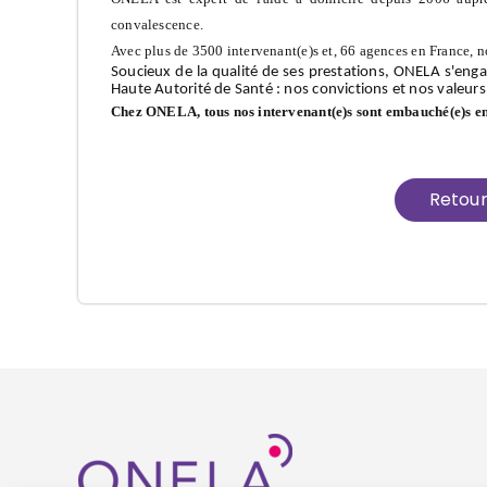
convalescence.
Avec plus de 3500 intervenant(e)s et, 66 agences en France, n
Soucieux de la qualité de ses prestations, ONELA s'enga
Haute Autorité de Santé : nos convictions et nos valeurs
Chez ONELA, tous nos intervenant(e)s sont embauché(e)s e
Retou