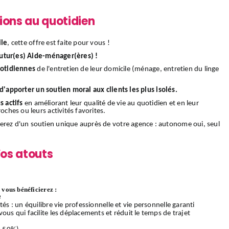
ions au quotidien
ile
, cette offre est faite pour vous !
utur(es) Aide-ménager(ères) !
uotidiennes
de l'entretien de leur domicile (ménage, entretien du linge
d'apporter un soutien moral aux clients les plus isolés.
s actifs
en améliorant leur qualité de vie au quotidien et en leur
oches ou leurs activités favorites.
ierez d'un soutien unique auprès de votre agence : autonome oui, seul
os atouts
vous bénéficierez :
e
és : un équilibre vie professionnelle et vie personnelle garanti
ous qui facilite les déplacements et réduit le temps de trajet