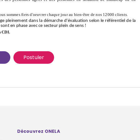
ous sommes fiers d'oeuvrer chaque jour au bien-être de nos 12000 clients.
ge pleinement dans la démarche d'évaluation selon le référentiel de la
 sont en phase avec ce secteur plein de sens !
n CDI.
r
Postuler
Découvrez ONELA