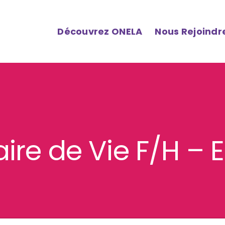
Découvrez ONELA
Nous Rejoindr
iaire de Vie F/H – 