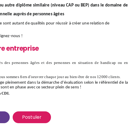
/ou autre diplôme similaire (niveau CAP ou BEP) dans le domaine de
onnelle auprès de personnes âgées
ce sont autant de qualités pour réussir à créer une relation de
oignez-nous
!
re entreprise
s des personnes âgées et des personnes en situation de handicap ou en
ous sommes fiers d'oeuvrer chaque jour au bien-être de nos 12000 clients.
ge pleinement dans la démarche d'évaluation selon le référentiel de la
 sont en phase avec ce secteur plein de sens !
n CDI.
r
Postuler