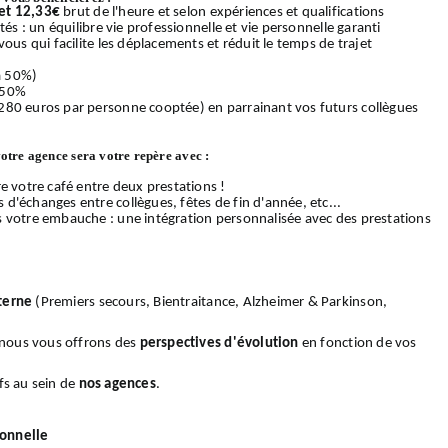
et 12,33€
brut de l'heure et selon expériences et qualifications
és : un équilibre vie professionnelle et vie personnelle garanti
ous qui facilite les déplacements et réduit le temps de trajet
 à 50%)
 50%
280 euros par personne cooptée) en parrainant vos futurs collègues
votre agence sera votre repère avec :
e votre café entre deux prestations !
d'échanges entre collègues, fêtes de fin d'année, etc...
s votre embauche : une intégration personnalisée avec des prestations
terne
(Premiers secours, Bientraitance, Alzheimer & Parkinson,
, nous vous offrons des
perspectives d'évolution
en fonction de vos
fs au sein de
nos
agences
.
ionnelle