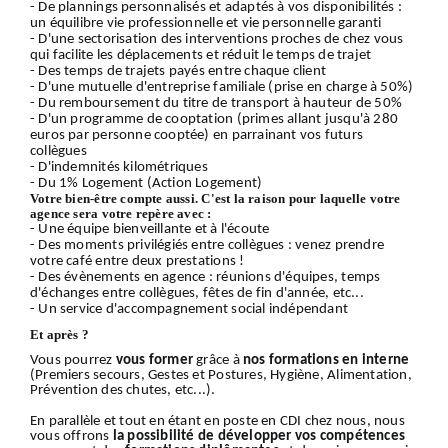
- De plannings personnalisés et adaptés à vos disponibilités :
un équilibre vie professionnelle et vie personnelle garanti
- D'une sectorisation des interventions proches de chez vous
qui facilite les déplacements et réduit le temps de trajet
- Des temps de trajets payés entre chaque client
- D'une mutuelle d'entreprise familiale (prise en charge à 50%)
- Du remboursement du titre de transport à hauteur de 50%
- D'un programme de cooptation (primes allant jusqu'à 280
euros par personne cooptée) en parrainant vos futurs
collègues
- D'indemnités kilométriques
- Du 1% Logement (Action Logement)
Votre bien-être compte aussi. C'est la raison pour laquelle votre
agence sera votre repère avec :
- Une équipe bienveillante et à l'écoute
- Des moments privilégiés entre collègues : venez prendre
votre café entre deux prestations !
- Des évènements en agence : réunions d'équipes, temps
d'échanges entre collègues, fêtes de fin d'année, etc...
- Un service d'accompagnement social indépendant
Et après ?
Vous pourrez
vous former
grâce à
nos formations en interne
(Premiers secours, Gestes et Postures, Hygiène, Alimentation,
Prévention des chutes, etc...).
En parallèle et tout en étant en poste en CDI chez nous, nous
vous offrons
la possibilité de développer vos compétences