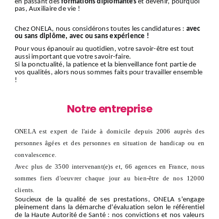
en passant des
formations diplômantes
et devenir, pourquoi
pas, Auxiliaire de vie !
Chez ONELA, nous considérons toutes les candidatures :
avec
ou sans diplôme, avec ou sans expérience !
Pour vous épanouir au quotidien, votre savoir-être est tout
aussi important que votre savoir-faire.
Si la ponctualité, la patience et la bienveillance font partie de
vos qualités, alors nous sommes faits pour travailler ensemble
!
Notre entreprise
ONELA est expert de l'aide à domicile depuis 2006 auprès des
personnes âgées et des personnes en situation de handicap ou en
convalescence.
Avec plus de 3500 intervenant(e)s et, 66 agences en France, nous
sommes fiers d'oeuvrer chaque jour au bien-être de nos 12000
clients.
Soucieux de la qualité de ses prestations, ONELA s'engage
pleinement dans la démarche d'évaluation selon le référentiel
de la Haute Autorité de Santé : nos convictions et nos valeurs