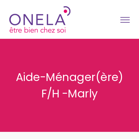
Passer au contenu
Aide-Ménager(ère)
F/H -Marly