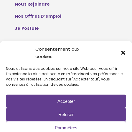
Nous Rejoindre
Nos Offres D’emploi
Je Postule
Consentement aux
Mentions Légales
cookies
Politique De Protection De Données
Nous utilisons des cookies sur notre site Web pour vous offrir
l'expérience la plus pertinente en mémorisant vos préférences et
Personnelles
vos visites répétées. En cliquant sur "Accepter tout", vous
consentez à l'utilisation de ces cookies.
Accepter
Refuser
Copyright 2022 | Powered by
Eolia Software
Paramètres