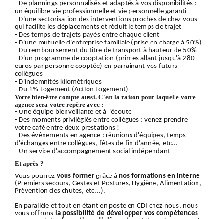
- De plannings personnalisés et adaptés à vos disponibilités :
un équilibre vie professionnelle et vie personnelle garanti
- D'une sectorisation des interventions proches de chez vous
qui facilite les déplacements et réduit le temps de trajet
- Des temps de trajets payés entre chaque client
- D'une mutuelle d'entreprise familiale (prise en charge à 50%)
- Du remboursement du titre de transport à hauteur de 50%
- D'un programme de cooptation (primes allant jusqu'à 280
euros par personne cooptée) en parrainant vos futurs
collègues
- D'indemnités kilométriques
- Du 1% Logement (Action Logement)
Votre bien-être compte aussi. C'est la raison pour laquelle votre
agence sera votre repère avec :
- Une équipe bienveillante et à l'écoute
- Des moments privilégiés entre collègues : venez prendre
votre café entre deux prestations !
- Des évènements en agence : réunions d'équipes, temps
d'échanges entre collègues, fêtes de fin d'année, etc...
- Un service d'accompagnement social indépendant
Et après ?
Vous pourrez
vous former
grâce à
nos formations en interne
(Premiers secours, Gestes et Postures, Hygiène, Alimentation,
Prévention des chutes, etc...).
En parallèle et tout en étant en poste en CDI chez nous, nous
vous offrons
la possibilité de développer vos compétences