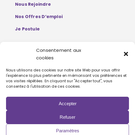
Nous Rejoindre
Nos Offres D’emploi
Je Postule
Consentement aux
Mentions Légales
cookies
Politique De Protection De Données
Nous utilisons des cookies sur notre site Web pour vous offrir
l'expérience la plus pertinente en mémorisant vos préférences et
Personnelles
vos visites répétées. En cliquant sur "Accepter tout", vous
consentez à l'utilisation de ces cookies.
Accepter
Refuser
Copyright 2022 | Powered by
Eolia Software
Paramètres