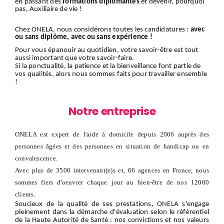
en passant des
formations diplômantes
et devenir, pourquoi
pas, Auxiliaire de vie !
Chez ONELA, nous considérons toutes les candidatures :
avec
ou sans diplôme, avec ou sans expérience !
Pour vous épanouir au quotidien, votre savoir-être est tout
aussi important que votre savoir-faire.
Si la ponctualité, la patience et la bienveillance font partie de
vos qualités, alors nous sommes faits pour travailler ensemble
!
Notre entreprise
ONELA est expert de l'aide à domicile depuis 2006 auprès des
personnes âgées et des personnes en situation de handicap ou en
convalescence.
Avec plus de 3500 intervenant(e)s et, 66 agences en France, nous
sommes fiers d'oeuvrer chaque jour au bien-être de nos 12000
clients.
Soucieux de la qualité de ses prestations, ONELA s'engage
pleinement dans la démarche d'évaluation selon le référentiel
de la Haute Autorité de Santé : nos convictions et nos valeurs