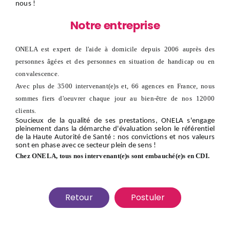
nous
!
Notre entreprise
ONELA est expert de l'aide à domicile depuis 2006 auprès des
personnes âgées et des personnes en situation de handicap ou en
convalescence.
Avec plus de 3500 intervenant(e)s et, 66 agences en France, nous
sommes fiers d'oeuvrer chaque jour au bien-être de nos 12000
clients.
Soucieux de la qualité de ses prestations, ONELA s'engage
pleinement dans la démarche d'évaluation selon le référentiel
de la Haute Autorité de Santé : nos convictions et nos valeurs
sont en phase avec ce secteur plein de sens !
Chez ONELA, tous nos intervenant(e)s sont embauché(e)s en CDI.
Retour
Postuler