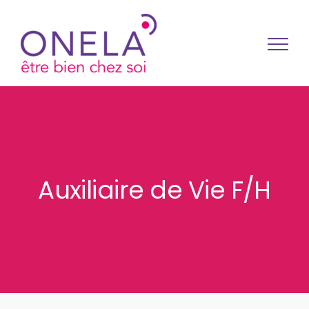
Passer au contenu
Auxiliaire de Vie F/H