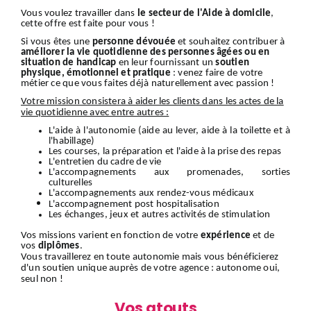
Vous voulez travailler dans
le secteur de l'Aide à domicile
,
cette offre est faite pour vous !
Si vous êtes une
personne dévouée
et souhaitez contribuer à
améliorer la vie quotidienne des personnes âgées ou en
situation de handicap
en leur fournissant un
soutien
physique, émotionnel et pratique
: venez faire de votre
métier ce que vous faites déjà naturellement avec passion !
Votre mission consistera à aider les clients dans les actes de la
vie quotidienne avec entre autres :
L'aide à l'autonomie (aide au lever, aide à la toilette et à
l'habillage)
Les courses, la préparation et l'aide à la prise des repas
L'entretien du cadre de vie
L'accompagnements aux promenades, sorties
culturelles
L'accompagnements aux rendez-vous médicaux
L'accompagnement
post hospitalisation
Les échanges, jeux et autres activités de stimulation
Vos missions varient en fonction de votre
expérience
et de
vos
diplômes
.
Vous travaillerez en toute autonomie mais vous bénéficierez
d'un soutien unique auprès de votre agence : autonome oui,
seul non !
Vos atouts