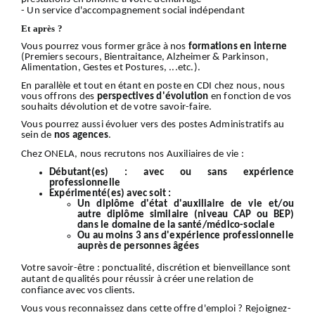
- Un service d'accompagnement social indépendant
Et après ?
Vous pourrez vous former grâce à nos
formations en interne
(Premiers secours, Bientraitance, Alzheimer & Parkinson,
Alimentation, Gestes et Postures, ...etc.).
En parallèle et tout en étant en poste en CDI chez nous, nous
vous offrons des
perspectives d'évolution
en fonction de vos
souhaits dévolution et de votre savoir-faire.
Vous pourrez aussi évoluer vers des postes Administratifs au
sein de
nos
agences
.
Chez ONELA, nous recrutons nos Auxiliaires de vie :
Débutant(es) :
avec ou sans expérience
professionnelle
Expérimenté(es) avec soit :
Un diplôme d'état d'auxiliaire de vie et/ou
autre diplôme similaire (niveau CAP ou BEP)
dans le domaine de la santé/médico-sociale
Ou au moins 3 ans d'expérience professionnelle
auprès de personnes âgées
Votre
savoir-être
: ponctualité, discrétion et bienveillance sont
autant de qualités pour réussir à créer une relation de
confiance avec vos clients.
Vous vous reconnaissez dans cette offre d'emploi ?
Rejoignez-