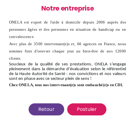
Notre entreprise
ONELA est expert de l'aide à domicile depuis 2006 auprès des
personnes âgées et des personnes en situation de handicap ou en
convalescence.
Avec plus de 3500 intervenant(e)s et, 66 agences en France, nous
sommes fiers d'oeuvrer chaque jour au bien-être de nos 12000
clients.
Soucieux de la qualité de ses prestations, ONELA s'engage
pleinement dans la démarche d'évaluation selon le référentiel
de la Haute Autorité de Santé : nos convictions et nos valeurs
sont en phase avec ce secteur plein de sens !
Chez ONELA, tous nos intervenant(e)s sont embauché(e)s en CDI.
Retour
Postuler