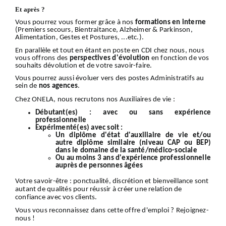
Et après ?
Vous pourrez vous former grâce à nos
formations en interne
(Premiers secours, Bientraitance, Alzheimer & Parkinson,
Alimentation, Gestes et Postures, ...etc.).
En parallèle et tout en étant en poste en CDI chez nous, nous
vous offrons des
perspectives d'évolution
en fonction de vos
souhaits dévolution et de votre savoir-faire.
Vous pourrez aussi évoluer vers des postes Administratifs au
sein de
nos
agences
.
Chez ONELA, nous recrutons nos Auxiliaires de vie :
Débutant(es) :
avec ou sans expérience
professionnelle
Expérimenté(es) avec soit :
Un diplôme d'état d'auxiliaire de vie et/ou
autre diplôme similaire (niveau CAP ou BEP)
dans le domaine de la santé/médico-sociale
Ou au moins 3 ans d'expérience professionnelle
auprès de personnes âgées
Votre
savoir-être
: ponctualité, discrétion et bienveillance sont
autant de qualités pour réussir à créer une relation de
confiance avec vos clients.
Vous vous reconnaissez dans cette offre d'emploi ?
Rejoignez-
nous
!