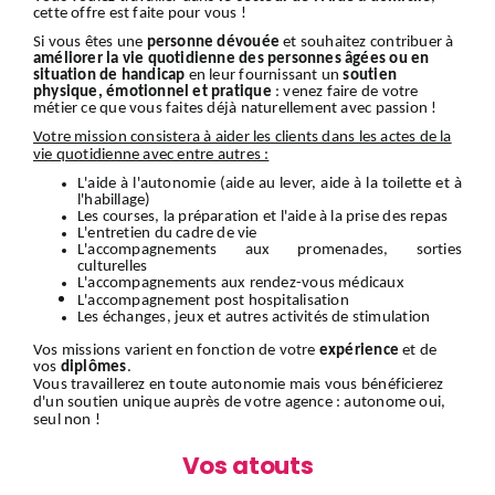
cette offre est faite pour vous !
Si vous êtes une
personne dévouée
et souhaitez contribuer à
améliorer la vie quotidienne des personnes âgées ou en
situation de handicap
en leur fournissant un
soutien
physique, émotionnel et pratique
: venez faire de votre
métier ce que vous faites déjà naturellement avec passion !
Votre mission consistera à aider les clients dans les actes de la
vie quotidienne avec entre autres :
L'aide à l'autonomie (aide au lever, aide à la toilette et à
l'habillage)
Les courses, la préparation et l'aide à la prise des repas
L'entretien du cadre de vie
L'accompagnements aux promenades, sorties
culturelles
L'accompagnements aux rendez-vous médicaux
L'accompagnement
post hospitalisation
Les échanges, jeux et autres activités de stimulation
Vos missions varient en fonction de votre
expérience
et de
vos
diplômes
.
Vous travaillerez en toute autonomie mais vous bénéficierez
d'un soutien unique auprès de votre agence : autonome oui,
seul non !
Vos atouts