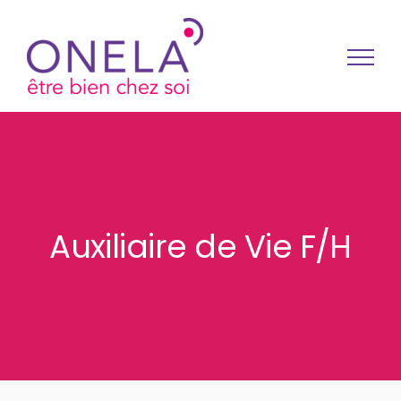
Passer au contenu
Auxiliaire de Vie F/H