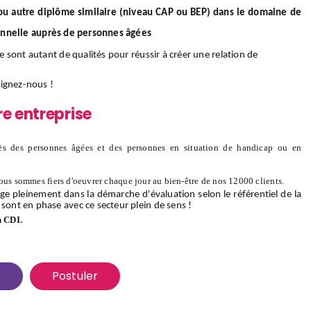
/ou autre diplôme similaire (niveau CAP ou BEP) dans le domaine de
onnelle auprès de personnes âgées
ce sont autant de qualités pour réussir à créer une relation de
oignez-nous
!
re entreprise
s des personnes âgées et des personnes en situation de handicap ou en
ous sommes fiers d'oeuvrer chaque jour au bien-être de nos 12000 clients.
ge pleinement dans la démarche d'évaluation selon le référentiel de la
 sont en phase avec ce secteur plein de sens !
n CDI.
r
Postuler