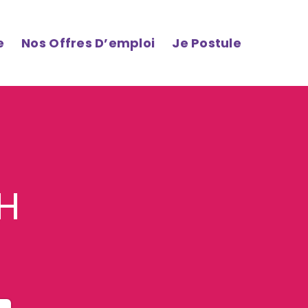
e
Nos Offres D’emploi
Je Postule
/H