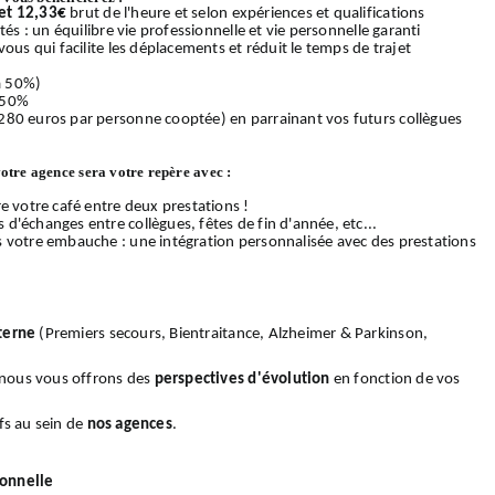
et 12,33€
brut de l'heure et selon expériences et qualifications
és : un équilibre vie professionnelle et vie personnelle garanti
ous qui facilite les déplacements et réduit le temps de trajet
 à 50%)
 50%
280 euros par personne cooptée) en parrainant vos futurs collègues
votre agence sera votre repère avec :
e votre café entre deux prestations !
d'échanges entre collègues, fêtes de fin d'année, etc...
s votre embauche : une intégration personnalisée avec des prestations
terne
(Premiers secours, Bientraitance, Alzheimer & Parkinson,
, nous vous offrons des
perspectives d'évolution
en fonction de vos
fs au sein de
nos
agences
.
ionnelle