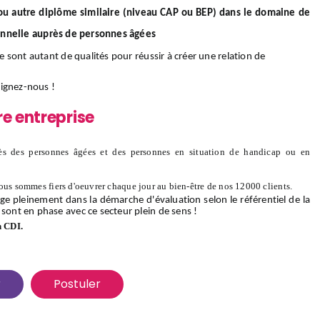
/ou autre diplôme similaire (niveau CAP ou BEP) dans le domaine de
onnelle auprès de personnes âgées
ce sont autant de qualités pour réussir à créer une relation de
oignez-nous
!
re entreprise
s des personnes âgées et des personnes en situation de handicap ou en
ous sommes fiers d'oeuvrer chaque jour au bien-être de nos 12000 clients.
ge pleinement dans la démarche d'évaluation selon le référentiel de la
 sont en phase avec ce secteur plein de sens !
n CDI.
r
Postuler