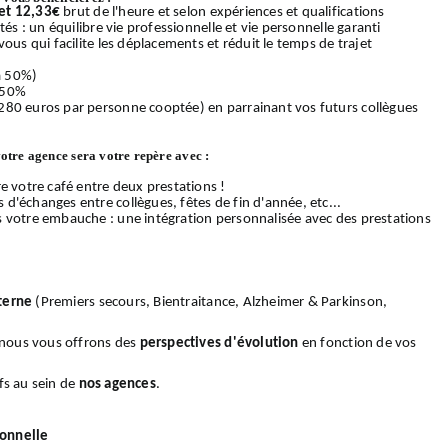
et 12,33€
brut de l'heure et selon expériences et qualifications
és : un équilibre vie professionnelle et vie personnelle garanti
ous qui facilite les déplacements et réduit le temps de trajet
 à 50%)
 50%
280 euros par personne cooptée) en parrainant vos futurs collègues
votre agence sera votre repère avec :
e votre café entre deux prestations !
d'échanges entre collègues, fêtes de fin d'année, etc...
s votre embauche : une intégration personnalisée avec des prestations
terne
(Premiers secours, Bientraitance, Alzheimer & Parkinson,
, nous vous offrons des
perspectives d'évolution
en fonction de vos
fs au sein de
nos
agences
.
ionnelle