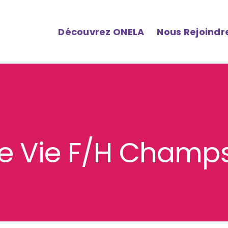
Découvrez ONELA
Nous Rejoindr
 de Vie F/H Champ