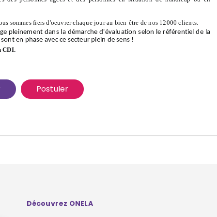
ous sommes fiers d'oeuvrer chaque jour au bien-être de nos 12000 clients.
ge pleinement dans la démarche d'évaluation selon le référentiel de la
 sont en phase avec ce secteur plein de sens !
n CDI.
r
Postuler
Découvrez ONELA