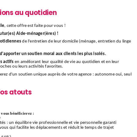
ions au quotidien
ile
, cette offre est faite pour vous !
utur(es) Aide-ménager(ères) !
uotidiennes
de l'entretien de leur domicile (ménage, entretien du linge
d'apporter un soutien moral aux clients les plus isolés.
s actifs
en améliorant leur qualité de vie au quotidien et en leur
oches ou leurs activités favorites.
ierez d'un soutien unique auprès de votre agence : autonome oui, seul
os atouts
vous bénéficierez :
e
és : un équilibre vie professionnelle et vie personnelle garanti
ous qui facilite les déplacements et réduit le temps de trajet