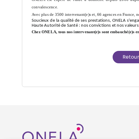
convalescence.
Avec plus de 3500 intervenant(e)s et, 66 agences en France, n
Soucieux de la qualité de ses prestations, ONELA s'enga
Haute Autorité de Santé : nos convictions et nos valeurs
Chez ONELA, tous nos intervenant(e)s sont embauché(e)s e
Retou