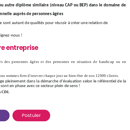
/ou autre diplôme similaire (niveau CAP ou BEP) dans le domaine de
onnelle auprès de personnes âgées
ce sont autant de qualités pour réussir à créer une relation de
oignez-nous
!
re entreprise
s des personnes âgées et des personnes en situation de handicap ou en
ous sommes fiers d'oeuvrer chaque jour au bien-être de nos 12000 clients.
ge pleinement dans la démarche d'évaluation selon le référentiel de la
 sont en phase avec ce secteur plein de sens !
n CDI.
r
Postuler