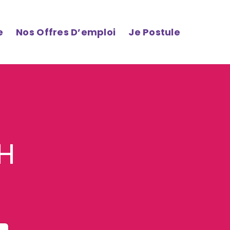
e
Nos Offres D’emploi
Je Postule
/H