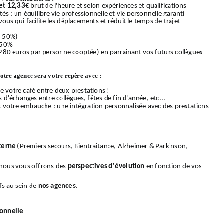
et 12,33€
brut de l'heure et selon expériences et qualifications
és : un équilibre vie professionnelle et vie personnelle garanti
ous qui facilite les déplacements et réduit le temps de trajet
 à 50%)
 50%
280 euros par personne cooptée) en parrainant vos futurs collègues
votre agence sera votre repère avec :
e votre café entre deux prestations !
d'échanges entre collègues, fêtes de fin d'année, etc...
s votre embauche : une intégration personnalisée avec des prestations
terne
(Premiers secours, Bientraitance, Alzheimer & Parkinson,
, nous vous offrons des
perspectives d'évolution
en fonction de vos
fs au sein de
nos
agences
.
ionnelle