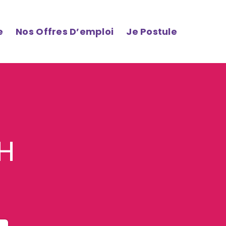
e
Nos Offres D’emploi
Je Postule
/H