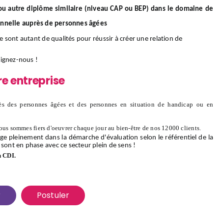
/ou autre diplôme similaire (niveau CAP ou BEP) dans le domaine de
onnelle auprès de personnes âgées
ce sont autant de qualités pour réussir à créer une relation de
oignez-nous
!
re entreprise
s des personnes âgées et des personnes en situation de handicap ou en
ous sommes fiers d'oeuvrer chaque jour au bien-être de nos 12000 clients.
ge pleinement dans la démarche d'évaluation selon le référentiel de la
 sont en phase avec ce secteur plein de sens !
n CDI.
r
Postuler