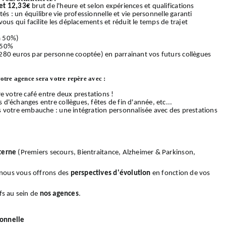
et 12,33€
brut de l'heure et selon expériences et qualifications
és : un équilibre vie professionnelle et vie personnelle garanti
ous qui facilite les déplacements et réduit le temps de trajet
 à 50%)
 50%
280 euros par personne cooptée) en parrainant vos futurs collègues
votre agence sera votre repère avec :
e votre café entre deux prestations !
d'échanges entre collègues, fêtes de fin d'année, etc...
s votre embauche : une intégration personnalisée avec des prestations
terne
(Premiers secours, Bientraitance, Alzheimer & Parkinson,
, nous vous offrons des
perspectives d'évolution
en fonction de vos
fs au sein de
nos
agences
.
ionnelle