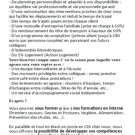
- De plannings personnalisés et adaptés à vos disponibilités :
un équilibre vie professionnelle et vie personnelle garanti
- D'une sectorisation des interventions proches de chez vous
qui facilite les déplacements et réduit le temps de trajet
- Des temps de trajets payés entre chaque client
- D'une mutuelle d'entreprise familiale (prise en charge à 50%)
- Du remboursement du titre de transport à hauteur de 50%
- D'un programme de cooptation (primes allant jusqu'à 280
euros par personne cooptée) en parrainant vos futurs
collègues
- D'indemnités kilométriques
- Du 1% Logement (Action Logement)
Votre bien-être compte aussi. C'est la raison pour laquelle votre
agence sera votre repère avec :
- Une équipe bienveillante et à l'écoute
- Des moments privilégiés entre collègues : venez prendre
votre café entre deux prestations !
- Des évènements en agence : réunions d'équipes, temps
d'échanges entre collègues, fêtes de fin d'année, etc...
- Un service d'accompagnement social indépendant
Et après ?
Vous pourrez
vous former
grâce à
nos formations en interne
(Premiers secours, Gestes et Postures, Hygiène, Alimentation,
Prévention des chutes, etc...).
En parallèle et tout en étant en poste en CDI chez nous, nous
vous offrons
la possibilité de développer vos compétences