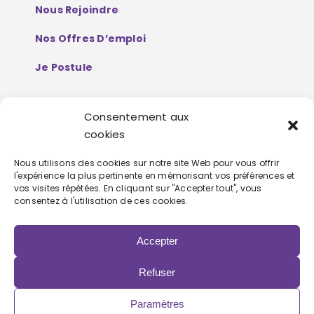
Nous Rejoindre
Nos Offres D’emploi
Je Postule
Consentement aux
Mentions Légales
cookies
Politique De Protection De Données
Nous utilisons des cookies sur notre site Web pour vous offrir
l'expérience la plus pertinente en mémorisant vos préférences et
Personnelles
vos visites répétées. En cliquant sur "Accepter tout", vous
consentez à l'utilisation de ces cookies.
Accepter
Refuser
Copyright 2022 | Powered by
Eolia Software
Paramètres