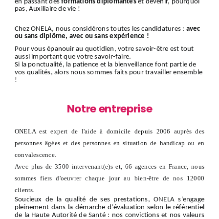
en passant des
formations diplômantes
et devenir, pourquoi
pas, Auxiliaire de vie !
Chez ONELA, nous considérons toutes les candidatures :
avec
ou sans diplôme, avec ou sans expérience !
Pour vous épanouir au quotidien, votre savoir-être est tout
aussi important que votre savoir-faire.
Si la ponctualité, la patience et la bienveillance font partie de
vos qualités, alors nous sommes faits pour travailler ensemble
!
Notre entreprise
ONELA est expert de l'aide à domicile depuis 2006 auprès des
personnes âgées et des personnes en situation de handicap ou en
convalescence.
Avec plus de 3500 intervenant(e)s et, 66 agences en France, nous
sommes fiers d'oeuvrer chaque jour au bien-être de nos 12000
clients.
Soucieux de la qualité de ses prestations, ONELA s'engage
pleinement dans la démarche d'évaluation selon le référentiel
de la Haute Autorité de Santé : nos convictions et nos valeurs