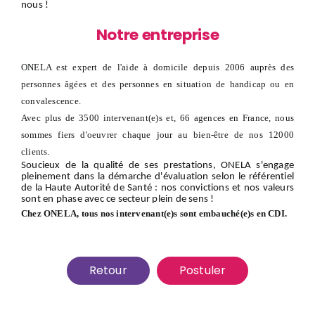
nous
!
Notre entreprise
ONELA est expert de l'aide à domicile depuis 2006 auprès des
personnes âgées et des personnes en situation de handicap ou en
convalescence.
Avec plus de 3500 intervenant(e)s et, 66 agences en France, nous
sommes fiers d'oeuvrer chaque jour au bien-être de nos 12000
clients.
Soucieux de la qualité de ses prestations, ONELA s'engage
pleinement dans la démarche d'évaluation selon le référentiel
de la Haute Autorité de Santé : nos convictions et nos valeurs
sont en phase avec ce secteur plein de sens !
Chez ONELA, tous nos intervenant(e)s sont embauché(e)s en CDI.
Retour
Postuler