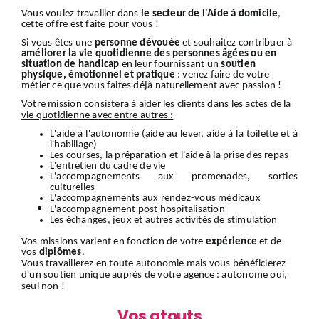
Vous voulez travailler dans
le secteur de l'Aide à domicile
,
cette offre est faite pour vous !
Si vous êtes une
personne dévouée
et souhaitez contribuer à
améliorer la vie quotidienne des personnes âgées ou en
situation de handicap
en leur fournissant un
soutien
physique, émotionnel et pratique
: venez faire de votre
métier ce que vous faites déjà naturellement avec passion !
Votre mission consistera à aider les clients dans les actes de la
vie quotidienne avec entre autres :
L'aide à l'autonomie (aide au lever, aide à la toilette et à
l'habillage)
Les courses, la préparation et l'aide à la prise des repas
L'entretien du cadre de vie
L'accompagnements aux promenades, sorties
culturelles
L'accompagnements aux rendez-vous médicaux
L'accompagnement
post hospitalisation
Les échanges, jeux et autres activités de stimulation
Vos missions varient en fonction de votre
expérience
et de
vos
diplômes
.
Vous travaillerez en toute autonomie mais vous bénéficierez
d'un soutien unique auprès de votre agence : autonome oui,
seul non !
Vos atouts