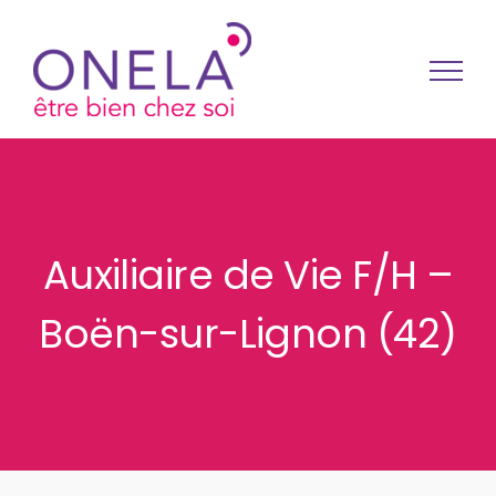
Passer au contenu
Auxiliaire de Vie F/H –
Boën-sur-Lignon (42)