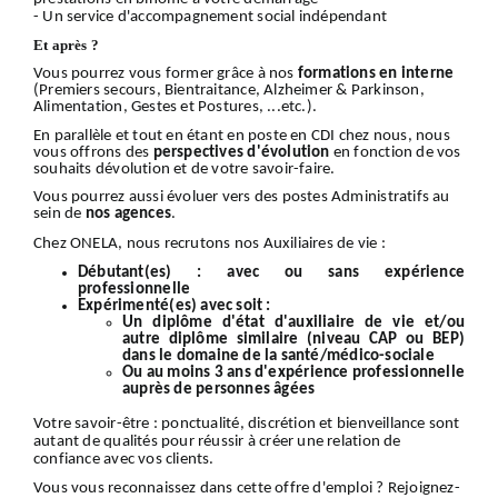
- Un service d'accompagnement social indépendant
Et après ?
Vous pourrez vous former grâce à nos
formations en interne
(Premiers secours, Bientraitance, Alzheimer & Parkinson,
Alimentation, Gestes et Postures, ...etc.).
En parallèle et tout en étant en poste en CDI chez nous, nous
vous offrons des
perspectives d'évolution
en fonction de vos
souhaits dévolution et de votre savoir-faire.
Vous pourrez aussi évoluer vers des postes Administratifs au
sein de
nos
agences
.
Chez ONELA, nous recrutons nos Auxiliaires de vie :
Débutant(es) :
avec ou sans expérience
professionnelle
Expérimenté(es) avec soit :
Un diplôme d'état d'auxiliaire de vie et/ou
autre diplôme similaire (niveau CAP ou BEP)
dans le domaine de la santé/médico-sociale
Ou au moins 3 ans d'expérience professionnelle
auprès de personnes âgées
Votre
savoir-être
: ponctualité, discrétion et bienveillance sont
autant de qualités pour réussir à créer une relation de
confiance avec vos clients.
Vous vous reconnaissez dans cette offre d'emploi ?
Rejoignez-