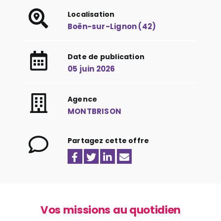
Localisation
Boën-sur-Lignon (42)
Date de publication
05 juin 2026
Agence
MONTBRISON
Partagez cette offre
Vos missions au quotidien