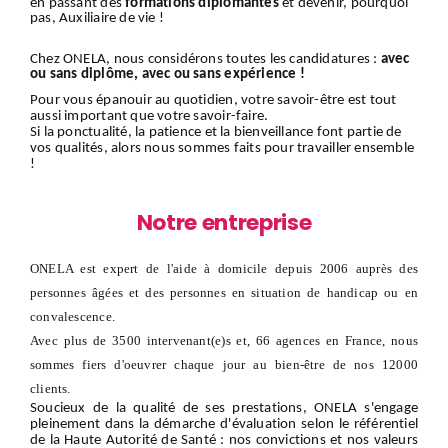
en passant des
formations diplômantes
et devenir, pourquoi
pas, Auxiliaire de vie !
Chez ONELA, nous considérons toutes les candidatures :
avec
ou sans diplôme, avec ou sans expérience !
Pour vous épanouir au quotidien, votre savoir-être est tout
aussi important que votre savoir-faire.
Si la ponctualité, la patience et la bienveillance font partie de
vos qualités, alors nous sommes faits pour travailler ensemble
!
Notre entreprise
ONELA est expert de l'aide à domicile depuis 2006 auprès des
personnes âgées et des personnes en situation de handicap ou en
convalescence.
Avec plus de 3500 intervenant(e)s et, 66 agences en France, nous
sommes fiers d'oeuvrer chaque jour au bien-être de nos 12000
clients.
Soucieux de la qualité de ses prestations, ONELA s'engage
pleinement dans la démarche d'évaluation selon le référentiel
de la Haute Autorité de Santé : nos convictions et nos valeurs