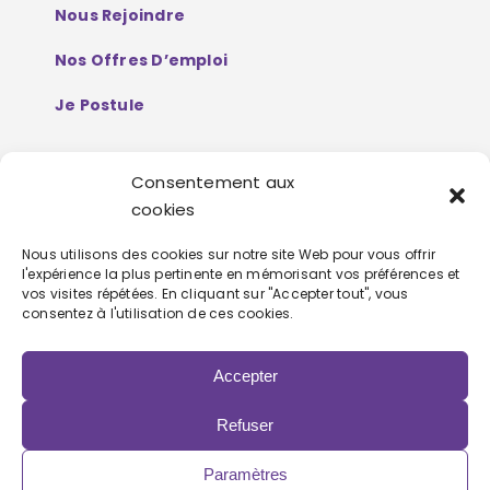
Nous Rejoindre
Nos Offres D’emploi
Je Postule
Consentement aux
Mentions Légales
cookies
Politique De Protection De Données
Nous utilisons des cookies sur notre site Web pour vous offrir
l'expérience la plus pertinente en mémorisant vos préférences et
Personnelles
vos visites répétées. En cliquant sur "Accepter tout", vous
consentez à l'utilisation de ces cookies.
Accepter
Refuser
Copyright 2022 | Powered by
Eolia Software
Paramètres