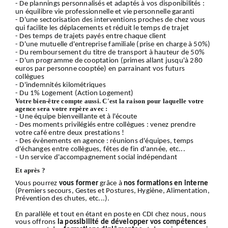
- De plannings personnalisés et adaptés à vos disponibilités :
un équilibre vie professionnelle et vie personnelle garanti
- D'une sectorisation des interventions proches de chez vous
qui facilite les déplacements et réduit le temps de trajet
- Des temps de trajets payés entre chaque client
- D'une mutuelle d'entreprise familiale (prise en charge à 50%)
- Du remboursement du titre de transport à hauteur de 50%
- D'un programme de cooptation (primes allant jusqu'à 280
euros par personne cooptée) en parrainant vos futurs
collègues
- D'indemnités kilométriques
- Du 1% Logement (Action Logement)
Votre bien-être compte aussi. C'est la raison pour laquelle votre
agence sera votre repère avec :
- Une équipe bienveillante et à l'écoute
- Des moments privilégiés entre collègues : venez prendre
votre café entre deux prestations !
- Des évènements en agence : réunions d'équipes, temps
d'échanges entre collègues, fêtes de fin d'année, etc...
- Un service d'accompagnement social indépendant
Et après ?
Vous pourrez
vous former
grâce à
nos formations en interne
(Premiers secours, Gestes et Postures, Hygiène, Alimentation,
Prévention des chutes, etc...).
En parallèle et tout en étant en poste en CDI chez nous, nous
vous offrons
la possibilité de développer vos compétences