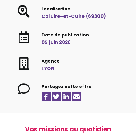
Localisation
Caluire-et-Cuire (69300)
Date de publication
05 juin 2026
Agence
LYON
Partagez cette offre
Vos missions au quotidien