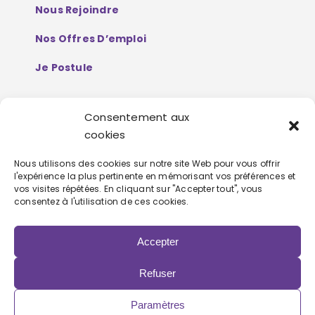
Nous Rejoindre
Nos Offres D’emploi
Je Postule
Consentement aux
Mentions Légales
cookies
Politique De Protection De Données
Nous utilisons des cookies sur notre site Web pour vous offrir
l'expérience la plus pertinente en mémorisant vos préférences et
Personnelles
vos visites répétées. En cliquant sur "Accepter tout", vous
consentez à l'utilisation de ces cookies.
Accepter
Refuser
Copyright 2022 | Powered by
Eolia Software
Paramètres