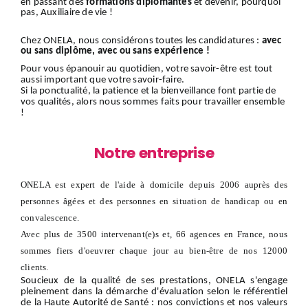
en passant des
formations diplômantes
et devenir, pourquoi
pas, Auxiliaire de vie !
Chez ONELA, nous considérons toutes les candidatures :
avec
ou sans diplôme, avec ou sans expérience !
Pour vous épanouir au quotidien, votre savoir-être est tout
aussi important que votre savoir-faire.
Si la ponctualité, la patience et la bienveillance font partie de
vos qualités, alors nous sommes faits pour travailler ensemble
!
Notre entreprise
ONELA est expert de l'aide à domicile depuis 2006 auprès des
personnes âgées et des personnes en situation de handicap ou en
convalescence.
Avec plus de 3500 intervenant(e)s et, 66 agences en France, nous
sommes fiers d'oeuvrer chaque jour au bien-être de nos 12000
clients.
Soucieux de la qualité de ses prestations, ONELA s'engage
pleinement dans la démarche d'évaluation selon le référentiel
de la Haute Autorité de Santé : nos convictions et nos valeurs