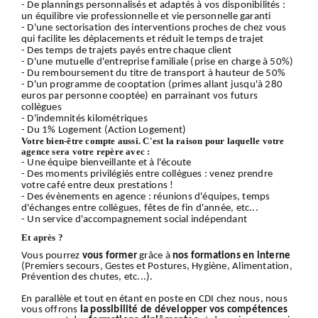
- De plannings personnalisés et adaptés à vos disponibilités :
un équilibre vie professionnelle et vie personnelle garanti
- D'une sectorisation des interventions proches de chez vous
qui facilite les déplacements et réduit le temps de trajet
- Des temps de trajets payés entre chaque client
- D'une mutuelle d'entreprise familiale (prise en charge à 50%)
- Du remboursement du titre de transport à hauteur de 50%
- D'un programme de cooptation (primes allant jusqu'à 280
euros par personne cooptée) en parrainant vos futurs
collègues
- D'indemnités kilométriques
- Du 1% Logement (Action Logement)
Votre bien-être compte aussi. C'est la raison pour laquelle votre
agence sera votre repère avec :
- Une équipe bienveillante et à l'écoute
- Des moments privilégiés entre collègues : venez prendre
votre café entre deux prestations !
- Des évènements en agence : réunions d'équipes, temps
d'échanges entre collègues, fêtes de fin d'année, etc...
- Un service d'accompagnement social indépendant
Et après ?
Vous pourrez
vous former
grâce à
nos formations en interne
(Premiers secours, Gestes et Postures, Hygiène, Alimentation,
Prévention des chutes, etc...).
En parallèle et tout en étant en poste en CDI chez nous, nous
vous offrons
la possibilité de développer vos compétences