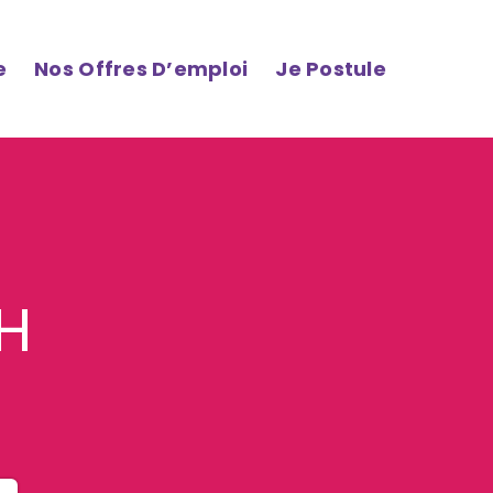
e
Nos Offres D’emploi
Je Postule
/H