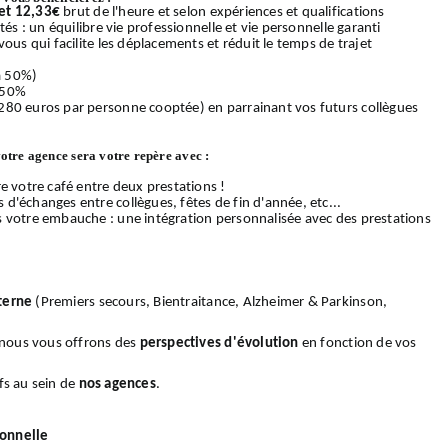
et 12,33€
brut de l'heure et selon expériences et qualifications
és : un équilibre vie professionnelle et vie personnelle garanti
ous qui facilite les déplacements et réduit le temps de trajet
 à 50%)
 50%
280 euros par personne cooptée) en parrainant vos futurs collègues
votre agence sera votre repère avec :
e votre café entre deux prestations !
d'échanges entre collègues, fêtes de fin d'année, etc...
s votre embauche : une intégration personnalisée avec des prestations
terne
(Premiers secours, Bientraitance, Alzheimer & Parkinson,
, nous vous offrons des
perspectives d'évolution
en fonction de vos
fs au sein de
nos
agences
.
ionnelle