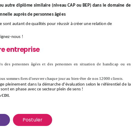
/ou autre diplôme similaire (niveau CAP ou BEP) dans le domaine de
onnelle auprès de personnes âgées
ce sont autant de qualités pour réussir à créer une relation de
oignez-nous
!
re entreprise
s des personnes âgées et des personnes en situation de handicap ou en
ous sommes fiers d'oeuvrer chaque jour au bien-être de nos 12000 clients.
ge pleinement dans la démarche d'évaluation selon le référentiel de la
 sont en phase avec ce secteur plein de sens !
n CDI.
r
Postuler