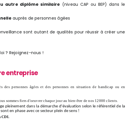
ou autre diplôme similaire
(niveau CAP ou BEP) dans le
nelle
auprès de personnes âgées
ienveillance sont autant de qualités pour réussir à créer une
oi ? Rejoignez-nous !
re entreprise
s des personnes âgées et des personnes en situation de handicap ou en
ous sommes fiers d'oeuvrer chaque jour au bien-être de nos 12000 clients.
ge pleinement dans la démarche d'évaluation selon le référentiel de la
 sont en phase avec ce secteur plein de sens !
n CDI.