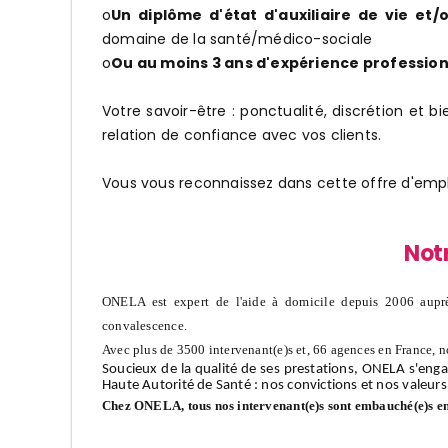
o
Un diplôme d'état d'auxiliaire de vie et/
domaine de la santé/médico-sociale
o
Ou au moins 3 ans d'expérience profession
Votre savoir-être : ponctualité, discrétion et b
relation de confiance avec vos clients.
Vous vous reconnaissez dans cette offre d'empl
Not
ONELA est expert de l'aide à domicile depuis 2006 auprè
convalescence.
Avec plus de 3500 intervenant(e)s et, 66 agences en France, n
Soucieux de la qualité de ses prestations, ONELA s'enga
Haute Autorité de Santé : nos convictions et nos valeurs
Chez ONELA, tous nos intervenant(e)s sont embauché(e)s e