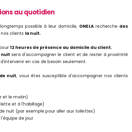
ions au quotidien
 longtemps possible à leur domicile,
ONELA
recherche
des
 nos clients
la nuit.
 pour
12 heures de présence au domicile du client.
e nuit
sera d'accompagner le client et de rester à proximité
, d'intervenir en cas de besoin seulement.
de nuit
, vous êtes susceptible d'accompagner nos clients
ir et le matin)
lette et à l'habillage)
de nuit (par exemple pour aller aux toilettes)
'équipe de jour