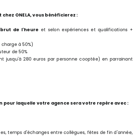
nt chez ONELA, vous bénéficierez :
 brut de l'heure
et selon expériences et qualifications +
en charge à 50%)
uteur de 50%
nt jusqu'à 280 euros par personne cooptée) en parrainant
on pour laquelle votre agence sera votre repère avec :
s, temps d'échanges entre collègues, fêtes de fin d'année,