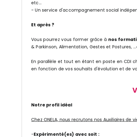
etc...
- Un service d'accompagnement social indépe
Et après ?
Vous pourrez vous former grâce à
nos formati
& Parkinson, Alimentation, Gestes et Postures, ...
En parallèle et tout en étant en poste en CDI 
en fonction de vos souhaits d'évolution et de vo
V
Notre profil idéal
Chez ONELA, nous recrutons nos Auxiliaires de vie
-
Expérimenté(es) avec soit :