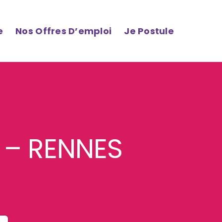
e
Nos Offres D’emploi
Je Postule
t – RENNES