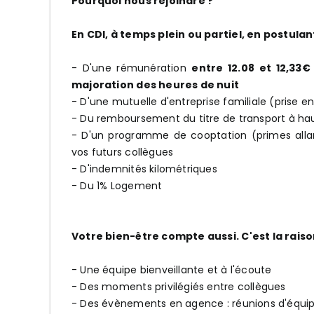
Pourquoi nous rejoindre ?
En CDI, à temps plein ou partiel, en postula
- D'une rémunération
entre 12.08 et 12,33€
majoration des heures de nuit
- D'une mutuelle d'entreprise familiale (prise 
- Du remboursement du titre de transport à ha
- D'un programme de cooptation (primes alla
vos futurs collègues
- D'indemnités kilométriques
- Du 1% Logement
Votre bien-être compte aussi. C'est la rais
- Une équipe bienveillante et à l'écoute
- Des moments privilégiés entre collègues
- Des évènements en agence : réunions d'équipe