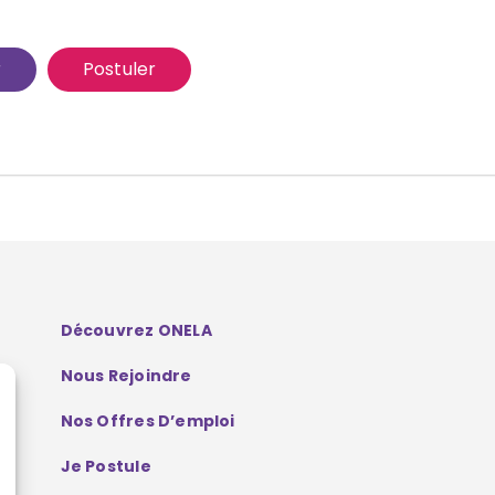
r
Postuler
Découvrez ONELA
Nous Rejoindre
Nos Offres D’emploi
Je Postule