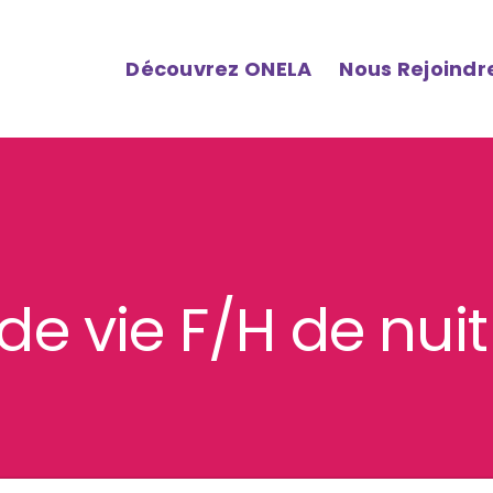
Découvrez ONELA
Nous Rejoindr
e de vie F/H de nui