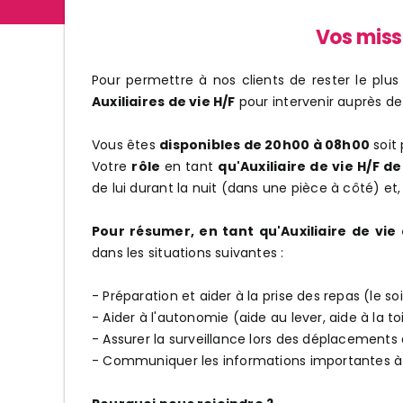
Vos miss
Pour permettre à nos clients de rester le plus
Auxiliaires de vie H/F
pour intervenir auprès de
Vous êtes
disponibles de 20h00 à 08h00
soit
Votre
rôle
en tant
qu'Auxiliaire de vie H/F d
de lui durant la nuit (dans une pièce à côté) et
Pour résumer, en tant qu'Auxiliaire de vie 
dans les situations suivantes :
- Préparation et aider à la prise des repas (le so
- Aider à l'autonomie (aide au lever, aide à la toi
- Assurer la surveillance lors des déplacements 
- Communiquer les informations importantes à l