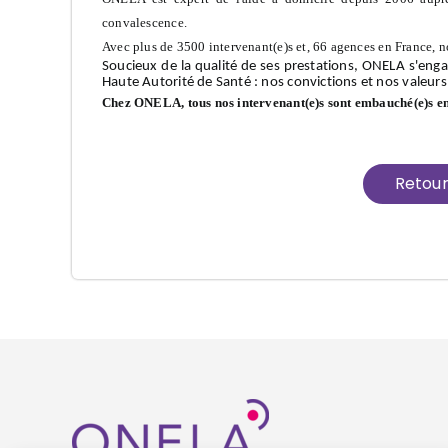
convalescence.
Avec plus de 3500 intervenant(e)s et, 66 agences en France, n
Soucieux de la qualité de ses prestations, ONELA s'enga
Haute Autorité de Santé : nos convictions et nos valeurs
Chez ONELA, tous nos intervenant(e)s sont embauché(e)s e
Retou