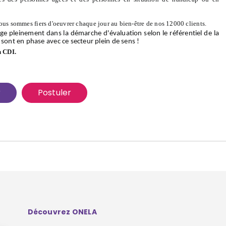
ous sommes fiers d'oeuvrer chaque jour au bien-être de nos 12000 clients.
ge pleinement dans la démarche d'évaluation selon le référentiel de la
 sont en phase avec ce secteur plein de sens !
n CDI.
r
Postuler
Découvrez ONELA