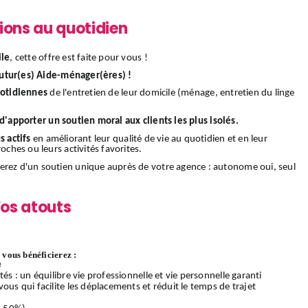
ions au quotidien
ile
, cette offre est faite pour vous !
utur(es) Aide-ménager(ères) !
uotidiennes
de l'entretien de leur domicile (ménage, entretien du linge
d'apporter un soutien moral aux clients les plus isolés.
s actifs
en améliorant leur qualité de vie au quotidien et en leur
oches ou leurs activités favorites.
ierez d'un soutien unique auprès de votre agence : autonome oui, seul
os atouts
vous bénéficierez :
e
és : un équilibre vie professionnelle et vie personnelle garanti
ous qui facilite les déplacements et réduit le temps de trajet