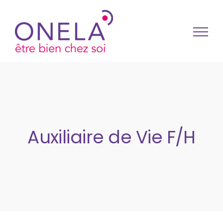
Passer au contenu
Auxiliaire de Vie F/H