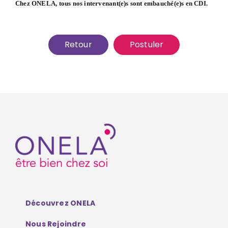
Chez ONELA, tous nos intervenant(e)s sont embauché(e)s en CDI.
Retour
Postuler
Découvrez ONELA
Nous Rejoindre