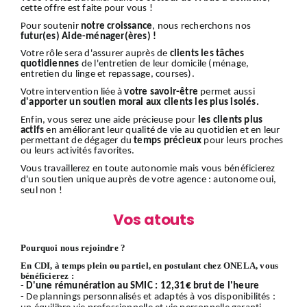
cette offre est faite pour vous !
Pour soutenir
notre croissance
, nous recherchons nos
futur(es) Aide-ménager(ères) !
Votre rôle sera d'assurer auprès de
clients
les tâches
quotidiennes
de l'entretien de leur domicile (ménage,
entretien du linge et repassage, courses).
Votre intervention liée à
votre savoir-être
permet aussi
d'apporter un soutien moral aux clients les plus isolés.
Enfin, vous serez une aide précieuse pour
les clients plus
actifs
en améliorant leur qualité de vie au quotidien et en leur
permettant de dégager du
temps précieux
pour leurs proches
ou leurs activités favorites.
Vous travaillerez en toute autonomie mais vous bénéficierez
d'un soutien unique auprès de votre agence : autonome oui,
seul non !
Vos atouts
Pourquoi nous rejoindre ?
En CDI, à temps plein ou partiel, en postulant chez ONELA, vous
bénéficierez :
-
D'une rémunération au SMIC : 12,31€ brut de l'heure
- De plannings personnalisés et adaptés à vos disponibilités :