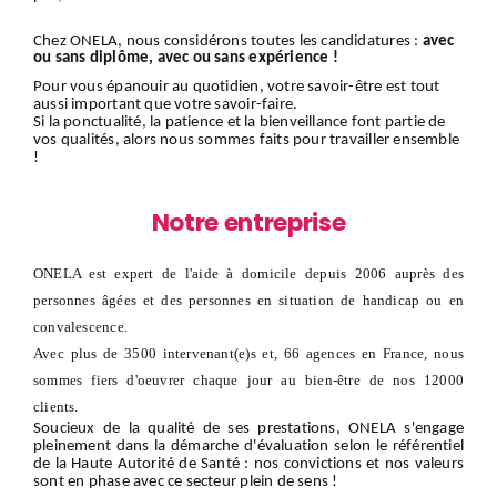
Chez ONELA, nous considérons toutes les candidatures :
avec
ou sans diplôme, avec ou sans expérience !
Pour vous épanouir au quotidien, votre savoir-être est tout
aussi important que votre savoir-faire.
Si la ponctualité, la patience et la bienveillance font partie de
vos qualités, alors nous sommes faits pour travailler ensemble
!
Notre entreprise
ONELA est expert de l'aide à domicile depuis 2006 auprès des
personnes âgées et des personnes en situation de handicap ou en
convalescence.
Avec plus de 3500 intervenant(e)s et, 66 agences en France, nous
sommes fiers d'oeuvrer chaque jour au bien-être de nos 12000
clients.
Soucieux de la qualité de ses prestations, ONELA s'engage
pleinement dans la démarche d'évaluation selon le référentiel
de la Haute Autorité de Santé : nos convictions et nos valeurs
sont en phase avec ce secteur plein de sens !