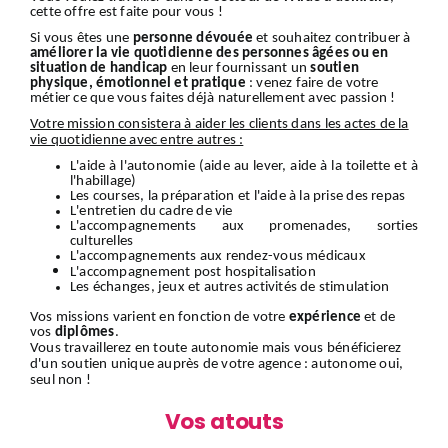
cette offre est faite pour vous !
Si vous êtes une
personne dévouée
et souhaitez contribuer à
améliorer la vie quotidienne des personnes âgées ou en
situation de handicap
en leur fournissant un
soutien
physique, émotionnel et pratique
: venez faire de votre
métier ce que vous faites déjà naturellement avec passion !
Votre mission consistera à aider les clients dans les actes de la
vie quotidienne avec entre autres :
L'aide à l'autonomie (aide au lever, aide à la toilette et à
l'habillage)
Les courses, la préparation et l'aide à la prise des repas
L'entretien du cadre de vie
L'accompagnements aux promenades, sorties
culturelles
L'accompagnements aux rendez-vous médicaux
L'accompagnement
post hospitalisation
Les échanges, jeux et autres activités de stimulation
Vos missions varient en fonction de votre
expérience
et de
vos
diplômes
.
Vous travaillerez en toute autonomie mais vous bénéficierez
d'un soutien unique auprès de votre agence : autonome oui,
seul non !
Vos atouts