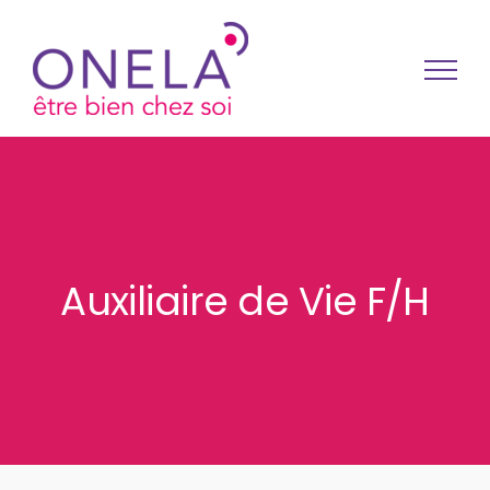
Passer au contenu
Auxiliaire de Vie F/H