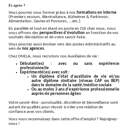
Et après ?
Vous pourrez vous former grâce à nos
formations en interne
(Premiers secours, Bientraitance, Alzheimer & Parkinson,
Alimentation, Gestes et Postures, ...etc.).
En parallèle et tout en étant en poste en CDI chez nous, nous
vous offrons des
perspectives d'évolution
en fonction de vos
souhaits dévolution et de votre savoir-faire.
Vous pourrez aussi évoluer vers des postes Administratifs au
sein de
nos
agences
.
Chez ONELA, nous recrutons nos Auxiliaires de vie :
Débutant(es) :
avec ou sans expérience
professionnelle
Expérimenté(es) avec soit :
Un diplôme d'état d'auxiliaire de vie et/ou
autre diplôme similaire (niveau CAP ou BEP)
dans le domaine de la santé/médico-sociale
Ou au moins 3 ans d'expérience professionnelle
auprès de personnes âgées
Votre
savoir-être
: ponctualité, discrétion et bienveillance sont
autant de qualités pour réussir à créer une relation de
confiance avec vos clients.
Vous vous reconnaissez dans cette offre d'emploi ?
Rejoignez-
nous
!