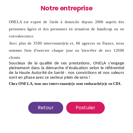
Notre entreprise
ONELA est expert de l'aide à domicile depuis 2006 auprès des
personnes âgées et des personnes en situation de handicap ou en
convalescence.
Avec plus de 3500 intervenant(e)s et, 66 agences en France, nous
sommes fiers d'oeuvrer chaque jour au bien-être de nos 12000
clients.
Soucieux de la qualité de ses prestations, ONELA s'engage
pleinement dans la démarche d'évaluation selon le référentiel
de la Haute Autorité de Santé : nos convictions et nos valeurs
sont en phase avec ce secteur plein de sens !
Chez ONELA, tous nos intervenant(e)s sont embauché(e)s en CDI.
Retour
Postuler