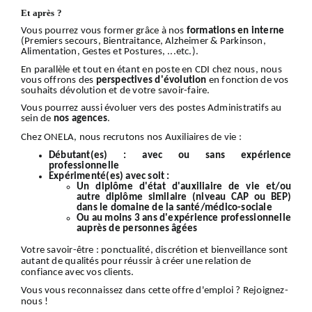
Et après ?
Vous pourrez vous former grâce à nos
formations en interne
(Premiers secours, Bientraitance, Alzheimer & Parkinson,
Alimentation, Gestes et Postures, ...etc.).
En parallèle et tout en étant en poste en CDI chez nous, nous
vous offrons des
perspectives d'évolution
en fonction de vos
souhaits dévolution et de votre savoir-faire.
Vous pourrez aussi évoluer vers des postes Administratifs au
sein de
nos
agences
.
Chez ONELA, nous recrutons nos Auxiliaires de vie :
Débutant(es) :
avec ou sans expérience
professionnelle
Expérimenté(es) avec soit :
Un diplôme d'état d'auxiliaire de vie et/ou
autre diplôme similaire (niveau CAP ou BEP)
dans le domaine de la santé/médico-sociale
Ou au moins 3 ans d'expérience professionnelle
auprès de personnes âgées
Votre
savoir-être
: ponctualité, discrétion et bienveillance sont
autant de qualités pour réussir à créer une relation de
confiance avec vos clients.
Vous vous reconnaissez dans cette offre d'emploi ?
Rejoignez-
nous
!