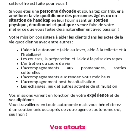
cette offre est faite pour vous !
Si vous êtes une
personne dévouée
et souhaitez contribuer à
améliorer la vie quotidienne des personnes âgées ou en
situation de handicap
en leur fournissant un
soutien
physique, émotionnel et pratique
: venez faire de votre
métier ce que vous faites déjà naturellement avec passion !
Votre mission consistera à aider les clients dans les actes de la
vie quotidienne avec entre autres :
L'aide à l'autonomie (aide au lever, aide à la toilette et à
l'habillage)
Les courses, la préparation et l'aide à la prise des repas
L'entretien du cadre de vie
L'accompagnements aux promenades, sorties
culturelles
L'accompagnements aux rendez-vous médicaux
L'accompagnement
post hospitalisation
Les échanges, jeux et autres activités de stimulation
Vos missions varient en fonction de votre
expérience
et de
vos
diplômes
.
Vous travaillerez en toute autonomie mais vous bénéficierez
d'un soutien unique auprès de votre agence : autonome oui,
seul non !
Vos atouts