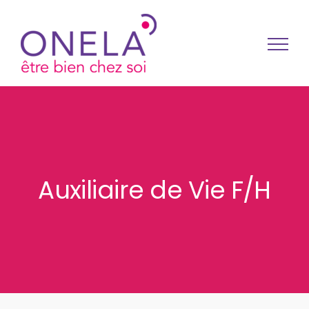
Passer au contenu
Auxiliaire de Vie F/H