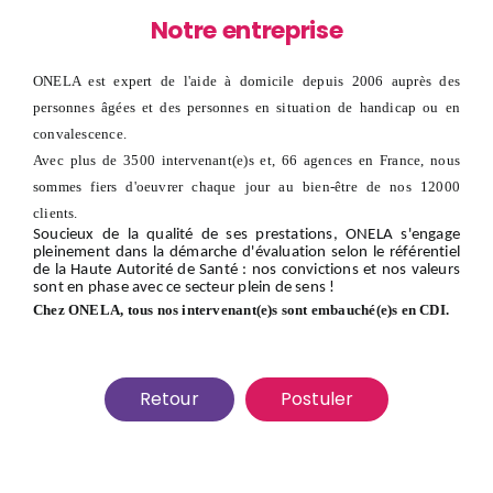
Notre entreprise
ONELA est expert de l'aide à domicile depuis 2006 auprès des
personnes âgées et des personnes en situation de handicap ou en
convalescence.
Avec plus de 3500 intervenant(e)s et, 66 agences en France, nous
sommes fiers d'oeuvrer chaque jour au bien-être de nos 12000
clients.
Soucieux de la qualité de ses prestations, ONELA s'engage
pleinement dans la démarche d'évaluation selon le référentiel
de la Haute Autorité de Santé : nos convictions et nos valeurs
sont en phase avec ce secteur plein de sens !
Chez ONELA, tous nos intervenant(e)s sont embauché(e)s en CDI.
Retour
Postuler