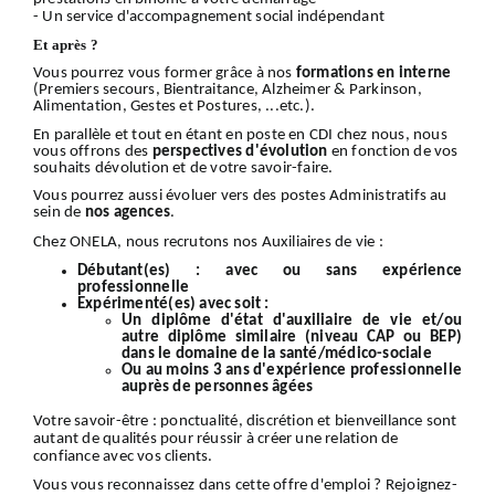
- Un service d'accompagnement social indépendant
Et après ?
Vous pourrez vous former grâce à nos
formations en interne
(Premiers secours, Bientraitance, Alzheimer & Parkinson,
Alimentation, Gestes et Postures, ...etc.).
En parallèle et tout en étant en poste en CDI chez nous, nous
vous offrons des
perspectives d'évolution
en fonction de vos
souhaits dévolution et de votre savoir-faire.
Vous pourrez aussi évoluer vers des postes Administratifs au
sein de
nos
agences
.
Chez ONELA, nous recrutons nos Auxiliaires de vie :
Débutant(es) :
avec ou sans expérience
professionnelle
Expérimenté(es) avec soit :
Un diplôme d'état d'auxiliaire de vie et/ou
autre diplôme similaire (niveau CAP ou BEP)
dans le domaine de la santé/médico-sociale
Ou au moins 3 ans d'expérience professionnelle
auprès de personnes âgées
Votre
savoir-être
: ponctualité, discrétion et bienveillance sont
autant de qualités pour réussir à créer une relation de
confiance avec vos clients.
Vous vous reconnaissez dans cette offre d'emploi ?
Rejoignez-