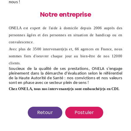
nous
!
Notre entreprise
ONELA est expert de l'aide à domicile depuis 2006 auprès des
personnes âgées et des personnes en situation de handicap ou en
convalescence.
Avec plus de 3500 intervenant(e)s et, 66 agences en France, nous
sommes fiers d'oeuvrer chaque jour au bien-être de nos 12000
clients.
Soucieux de la qualité de ses prestations, ONELA s'engage
pleinement dans la démarche d'évaluation selon le référentiel
de la Haute Autorité de Santé : nos convictions et nos valeurs
sont en phase avec ce secteur plein de sens !
Chez ONELA, tous nos intervenant(e)s sont embauché(e)s en CDI.
Retour
Postuler