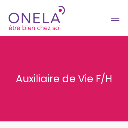
Passer au contenu
Auxiliaire de Vie F/H