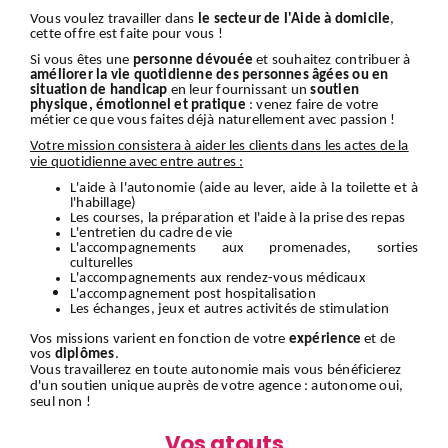
Vous voulez travailler dans
le secteur de l'Aide à domicile
,
cette offre est faite pour vous !
Si vous êtes une
personne dévouée
et souhaitez contribuer à
améliorer la vie quotidienne des personnes âgées ou en
situation de handicap
en leur fournissant un
soutien
physique, émotionnel et pratique
: venez faire de votre
métier ce que vous faites déjà naturellement avec passion !
Votre mission consistera à aider les clients dans les actes de la
vie quotidienne avec entre autres :
L'aide à l'autonomie (aide au lever, aide à la toilette et à
l'habillage)
Les courses, la préparation et l'aide à la prise des repas
L'entretien du cadre de vie
L'accompagnements aux promenades, sorties
culturelles
L'accompagnements aux rendez-vous médicaux
L'accompagnement
post hospitalisation
Les échanges, jeux et autres activités de stimulation
Vos missions varient en fonction de votre
expérience
et de
vos
diplômes
.
Vous travaillerez en toute autonomie mais vous bénéficierez
d'un soutien unique auprès de votre agence : autonome oui,
seul non !
Vos atouts