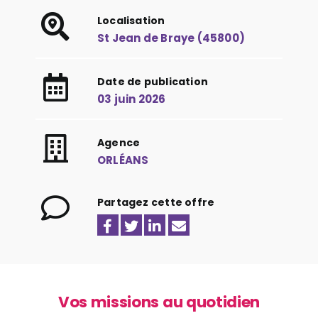
Localisation
St Jean de Braye (45800)
Date de publication
03 juin 2026
Agence
ORLÉANS
Partagez cette offre
Vos missions au quotidien