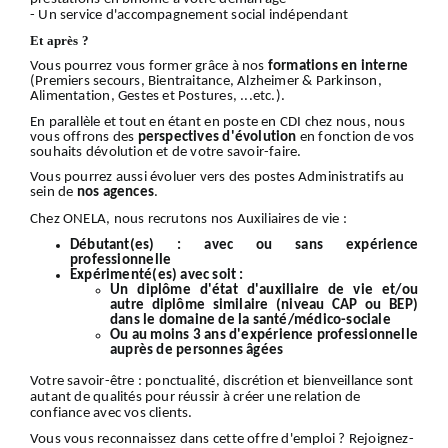
- Un service d'accompagnement social indépendant
Et après ?
Vous pourrez vous former grâce à nos
formations en interne
(Premiers secours, Bientraitance, Alzheimer & Parkinson,
Alimentation, Gestes et Postures, ...etc.).
En parallèle et tout en étant en poste en CDI chez nous, nous
vous offrons des
perspectives d'évolution
en fonction de vos
souhaits dévolution et de votre savoir-faire.
Vous pourrez aussi évoluer vers des postes Administratifs au
sein de
nos
agences
.
Chez ONELA, nous recrutons nos Auxiliaires de vie :
Débutant(es) :
avec ou sans expérience
professionnelle
Expérimenté(es) avec soit :
Un diplôme d'état d'auxiliaire de vie et/ou
autre diplôme similaire (niveau CAP ou BEP)
dans le domaine de la santé/médico-sociale
Ou au moins 3 ans d'expérience professionnelle
auprès de personnes âgées
Votre
savoir-être
: ponctualité, discrétion et bienveillance sont
autant de qualités pour réussir à créer une relation de
confiance avec vos clients.
Vous vous reconnaissez dans cette offre d'emploi ?
Rejoignez-