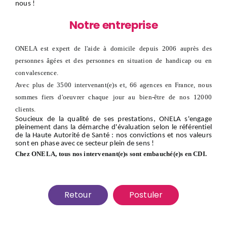
nous
!
Notre entreprise
ONELA est expert de l'aide à domicile depuis 2006 auprès des
personnes âgées et des personnes en situation de handicap ou en
convalescence.
Avec plus de 3500 intervenant(e)s et, 66 agences en France, nous
sommes fiers d'oeuvrer chaque jour au bien-être de nos 12000
clients.
Soucieux de la qualité de ses prestations, ONELA s'engage
pleinement dans la démarche d'évaluation selon le référentiel
de la Haute Autorité de Santé : nos convictions et nos valeurs
sont en phase avec ce secteur plein de sens !
Chez ONELA, tous nos intervenant(e)s sont embauché(e)s en CDI.
Retour
Postuler