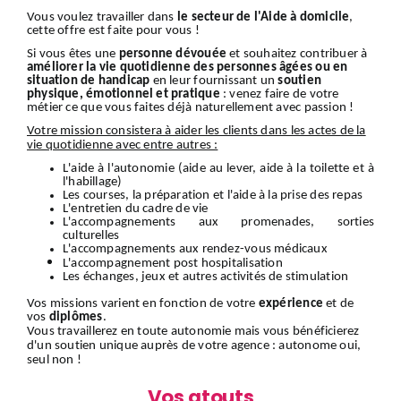
Vous voulez travailler dans
le secteur de l'Aide à domicile
,
cette offre est faite pour vous !
Si vous êtes une
personne dévouée
et souhaitez contribuer à
améliorer la vie quotidienne des personnes âgées ou en
situation de handicap
en leur fournissant un
soutien
physique, émotionnel et pratique
: venez faire de votre
métier ce que vous faites déjà naturellement avec passion !
Votre mission consistera à aider les clients dans les actes de la
vie quotidienne avec entre autres :
L'aide à l'autonomie (aide au lever, aide à la toilette et à
l'habillage)
Les courses, la préparation et l'aide à la prise des repas
L'entretien du cadre de vie
L'accompagnements aux promenades, sorties
culturelles
L'accompagnements aux rendez-vous médicaux
L'accompagnement
post hospitalisation
Les échanges, jeux et autres activités de stimulation
Vos missions varient en fonction de votre
expérience
et de
vos
diplômes
.
Vous travaillerez en toute autonomie mais vous bénéficierez
d'un soutien unique auprès de votre agence : autonome oui,
seul non !
Vos atouts