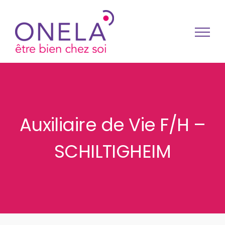
Passer au contenu
Auxiliaire de Vie F/H –
SCHILTIGHEIM