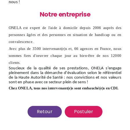
nous
!
Notre entreprise
ONELA est expert de l'aide à domicile depuis 2006 auprès des
personnes âgées et des personnes en situation de handicap ou en
convalescence.
Avec plus de 3500 intervenant(e)s et, 66 agences en France, nous
sommes fiers d'oeuvrer chaque jour au bien-être de nos 12000
clients.
Soucieux de la qualité de ses prestations, ONELA s'engage
pleinement dans la démarche d'évaluation selon le référentiel
de la Haute Autorité de Santé : nos convictions et nos valeurs
sont en phase avec ce secteur plein de sens !
Chez ONELA, tous nos intervenant(e)s sont embauché(e)s en CDI.
Retour
Postuler