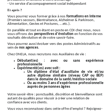
- Un service d'accompagnement social indépendant
Et après ?
Vous pourrez vous former grâce à nos
formations en interne
(Premiers secours, Bientraitance, Alzheimer & Parkinson,
Alimentation, Gestes et Postures, ...etc.).
En parallèle et tout en étant en poste en CDI chez nous, nous
vous offrons des
perspectives d'évolution
en fonction de vos
souhaits dévolution et de votre savoir-faire.
Vous pourrez aussi évoluer vers des postes Administratifs au
sein de
nos
agences
.
Chez ONELA, nous recrutons nos Auxiliaires de vie :
Débutant(es) :
avec ou sans expérience
professionnelle
Expérimenté(es) avec soit :
Un diplôme d'état d'auxiliaire de vie et/ou
autre diplôme similaire (niveau CAP ou BEP)
dans le domaine de la santé/médico-sociale
Ou au moins 3 ans d'expérience professionnelle
auprès de personnes âgées
Votre
savoir-être
: ponctualité, discrétion et bienveillance sont
autant de qualités pour réussir à créer une relation de
confiance avec vos clients.
Vous vous reconnaissez dans cette offre d'emploi ?
Rejoignez-