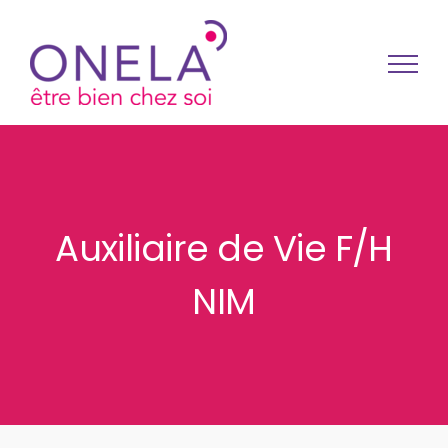
Passer au contenu
Auxiliaire de Vie F/H
NIM