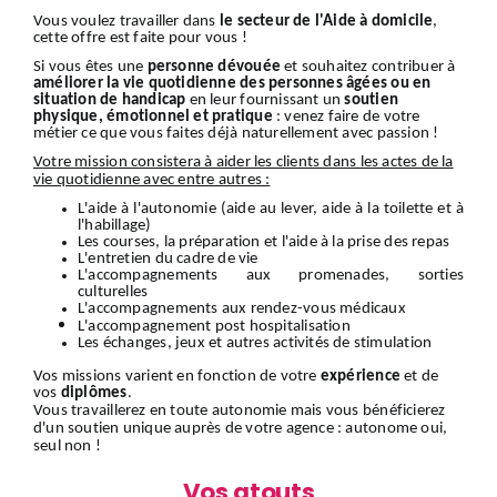
Vous voulez travailler dans
le secteur de l'Aide à domicile
,
cette offre est faite pour vous !
Si vous êtes une
personne dévouée
et souhaitez contribuer à
améliorer la vie quotidienne des personnes âgées ou en
situation de handicap
en leur fournissant un
soutien
physique, émotionnel et pratique
: venez faire de votre
métier ce que vous faites déjà naturellement avec passion !
Votre mission consistera à aider les clients dans les actes de la
vie quotidienne avec entre autres :
L'aide à l'autonomie (aide au lever, aide à la toilette et à
l'habillage)
Les courses, la préparation et l'aide à la prise des repas
L'entretien du cadre de vie
L'accompagnements aux promenades, sorties
culturelles
L'accompagnements aux rendez-vous médicaux
L'accompagnement
post hospitalisation
Les échanges, jeux et autres activités de stimulation
Vos missions varient en fonction de votre
expérience
et de
vos
diplômes
.
Vous travaillerez en toute autonomie mais vous bénéficierez
d'un soutien unique auprès de votre agence : autonome oui,
seul non !
Vos atouts