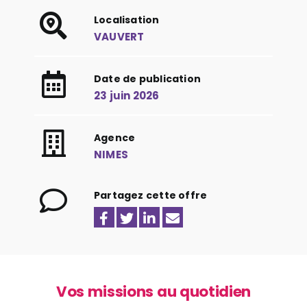
Localisation
VAUVERT
Date de publication
23 juin 2026
Agence
NIMES
Partagez cette offre
Vos missions au quotidien