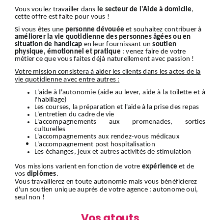
Vous voulez travailler dans
le secteur de l'Aide à domicile
,
cette offre est faite pour vous !
Si vous êtes une
personne dévouée
et souhaitez contribuer à
améliorer la vie quotidienne des personnes âgées ou en
situation de handicap
en leur fournissant un
soutien
physique, émotionnel et pratique
: venez faire de votre
métier ce que vous faites déjà naturellement avec passion !
Votre mission consistera à aider les clients dans les actes de la
vie quotidienne avec entre autres :
L'aide à l'autonomie (aide au lever, aide à la toilette et à
l'habillage)
Les courses, la préparation et l'aide à la prise des repas
L'entretien du cadre de vie
L'accompagnements aux promenades, sorties
culturelles
L'accompagnements aux rendez-vous médicaux
L'accompagnement
post hospitalisation
Les échanges, jeux et autres activités de stimulation
Vos missions varient en fonction de votre
expérience
et de
vos
diplômes
.
Vous travaillerez en toute autonomie mais vous bénéficierez
d'un soutien unique auprès de votre agence : autonome oui,
seul non !
Vos atouts