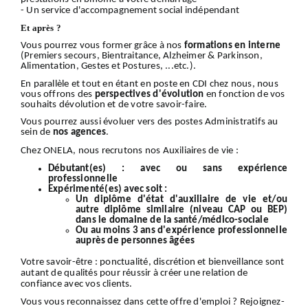
- Un service d'accompagnement social indépendant
Et après ?
Vous pourrez vous former grâce à nos
formations en interne
(Premiers secours, Bientraitance, Alzheimer & Parkinson,
Alimentation, Gestes et Postures, ...etc.).
En parallèle et tout en étant en poste en CDI chez nous, nous
vous offrons des
perspectives d'évolution
en fonction de vos
souhaits dévolution et de votre savoir-faire.
Vous pourrez aussi évoluer vers des postes Administratifs au
sein de
nos
agences
.
Chez ONELA, nous recrutons nos Auxiliaires de vie :
Débutant(es) :
avec ou sans expérience
professionnelle
Expérimenté(es) avec soit :
Un diplôme d'état d'auxiliaire de vie et/ou
autre diplôme similaire (niveau CAP ou BEP)
dans le domaine de la santé/médico-sociale
Ou au moins 3 ans d'expérience professionnelle
auprès de personnes âgées
Votre
savoir-être
: ponctualité, discrétion et bienveillance sont
autant de qualités pour réussir à créer une relation de
confiance avec vos clients.
Vous vous reconnaissez dans cette offre d'emploi ?
Rejoignez-