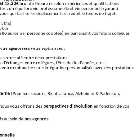
et 12,33€
brut de l'heure et selon expériences et qualifications
és : un équilibre vie professionnelle et vie personnelle garanti
ous qui facilite les déplacements et réduit le temps de trajet
 à 50%)
 50%
280 euros par personne cooptée) en parrainant vos futurs collègues
votre agence sera votre repère avec :
e votre café entre deux prestations !
d'échanges entre collègues, fêtes de fin d'année, etc...
s votre embauche : une intégration personnalisée avec des prestations
terne
(Premiers secours, Bientraitance, Alzheimer & Parkinson,
, nous vous offrons des
perspectives d'évolution
en fonction de vos
fs au sein de
nos
agences
.
ionnelle