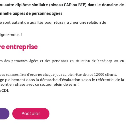
/ou autre diplôme similaire (niveau CAP ou BEP) dans le domaine de
onnelle auprès de personnes âgées
ce sont autant de qualités pour réussir à créer une relation de
oignez-nous
!
re entreprise
s des personnes âgées et des personnes en situation de handicap ou en
ous sommes fiers d'oeuvrer chaque jour au bien-être de nos 12000 clients.
ge pleinement dans la démarche d'évaluation selon le référentiel de la
 sont en phase avec ce secteur plein de sens !
n CDI.
r
Postuler