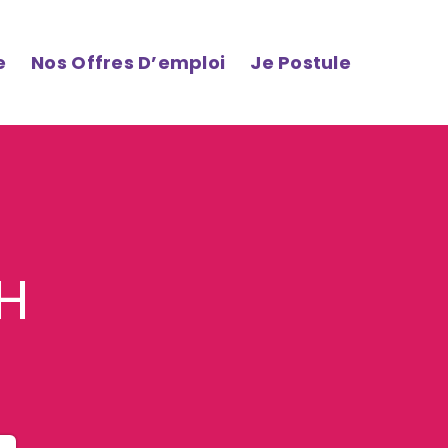
e
Nos Offres D’emploi
Je Postule
/H