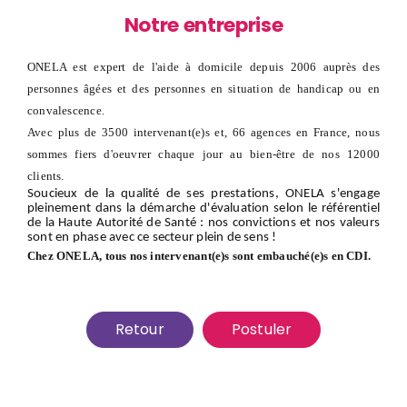
Notre entreprise
ONELA est expert de l'aide à domicile depuis 2006 auprès des
personnes âgées et des personnes en situation de handicap ou en
convalescence.
Avec plus de 3500 intervenant(e)s et, 66 agences en France, nous
sommes fiers d'oeuvrer chaque jour au bien-être de nos 12000
clients.
Soucieux de la qualité de ses prestations, ONELA s'engage
pleinement dans la démarche d'évaluation selon le référentiel
de la Haute Autorité de Santé : nos convictions et nos valeurs
sont en phase avec ce secteur plein de sens !
Chez ONELA, tous nos intervenant(e)s sont embauché(e)s en CDI.
Retour
Postuler