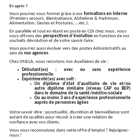
Et après ?
Vous pourrez vous former grâce à nos
formations en interne
(Premiers secours, Bientraitance, Alzheimer & Parkinson,
Alimentation, Gestes et Postures, ...etc.).
En parallèle et tout en étant en poste en CDI chez nous, nous
vous offrons des
perspectives d'évolution
en fonction de vos
souhaits dévolution et de votre savoir-faire.
Vous pourrez aussi évoluer vers des postes Administratifs au
sein de
nos
agences
.
Chez ONELA, nous recrutons nos Auxiliaires de vie :
Débutant(es) :
avec ou sans expérience
professionnelle
Expérimenté(es) avec soit :
Un diplôme d'état d'auxiliaire de vie et/ou
autre diplôme similaire (niveau CAP ou BEP)
dans le domaine de la santé/médico-sociale
Ou au moins 3 ans d'expérience professionnelle
auprès de personnes âgées
Votre
savoir-être
: ponctualité, discrétion et bienveillance sont
autant de qualités pour réussir à créer une relation de
confiance avec vos clients.
Vous vous reconnaissez dans cette offre d'emploi ?
Rejoignez-
nous
!