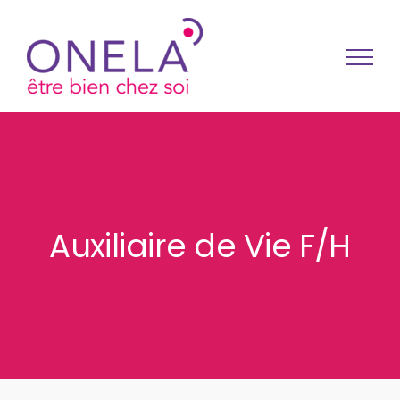
Passer au contenu
Auxiliaire de Vie F/H