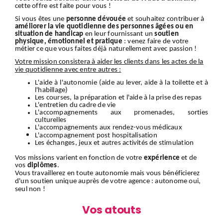
cette offre est faite pour vous !
Si vous êtes une
personne dévouée
et souhaitez contribuer à
améliorer la vie quotidienne des personnes âgées ou en
situation de handicap
en leur fournissant un
soutien
physique, émotionnel et pratique
: venez faire de votre
métier ce que vous faites déjà naturellement avec passion !
Votre mission consistera à aider les clients dans les actes de la
vie quotidienne avec entre autres :
L'aide à l'autonomie (aide au lever, aide à la toilette et à
l'habillage)
Les courses, la préparation et l'aide à la prise des repas
L'entretien du cadre de vie
L'accompagnements aux promenades, sorties
culturelles
L'accompagnements aux rendez-vous médicaux
L'accompagnement
post hospitalisation
Les échanges, jeux et autres activités de stimulation
Vos missions varient en fonction de votre
expérience
et de
vos
diplômes
.
Vous travaillerez en toute autonomie mais vous bénéficierez
d'un soutien unique auprès de votre agence : autonome oui,
seul non !
Vos atouts