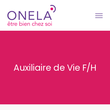
Passer au contenu
Auxiliaire de Vie F/H