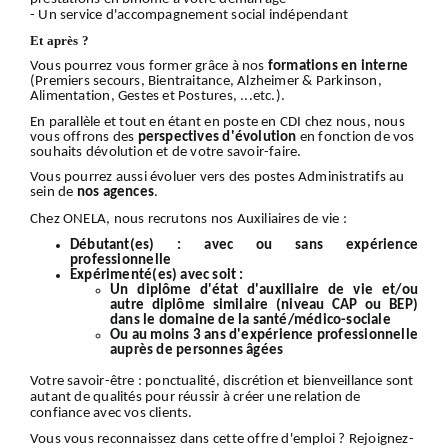
- Un service d'accompagnement social indépendant
Et après ?
Vous pourrez vous former grâce à nos
formations en interne
(Premiers secours, Bientraitance, Alzheimer & Parkinson,
Alimentation, Gestes et Postures, ...etc.).
En parallèle et tout en étant en poste en CDI chez nous, nous
vous offrons des
perspectives d'évolution
en fonction de vos
souhaits dévolution et de votre savoir-faire.
Vous pourrez aussi évoluer vers des postes Administratifs au
sein de
nos
agences
.
Chez ONELA, nous recrutons nos Auxiliaires de vie :
Débutant(es) :
avec ou sans expérience
professionnelle
Expérimenté(es) avec soit :
Un diplôme d'état d'auxiliaire de vie et/ou
autre diplôme similaire (niveau CAP ou BEP)
dans le domaine de la santé/médico-sociale
Ou au moins 3 ans d'expérience professionnelle
auprès de personnes âgées
Votre
savoir-être
: ponctualité, discrétion et bienveillance sont
autant de qualités pour réussir à créer une relation de
confiance avec vos clients.
Vous vous reconnaissez dans cette offre d'emploi ?
Rejoignez-