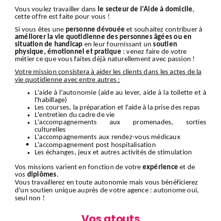
Vous voulez travailler dans
le secteur de l'Aide à domicile
,
cette offre est faite pour vous !
Si vous êtes une
personne dévouée
et souhaitez contribuer à
améliorer la vie quotidienne des personnes âgées ou en
situation de handicap
en leur fournissant un
soutien
physique, émotionnel et pratique
: venez faire de votre
métier ce que vous faites déjà naturellement avec passion !
Votre mission consistera à aider les clients dans les actes de la
vie quotidienne avec entre autres :
L'aide à l'autonomie (aide au lever, aide à la toilette et à
l'habillage)
Les courses, la préparation et l'aide à la prise des repas
L'entretien du cadre de vie
L'accompagnements aux promenades, sorties
culturelles
L'accompagnements aux rendez-vous médicaux
L'accompagnement
post hospitalisation
Les échanges, jeux et autres activités de stimulation
Vos missions varient en fonction de votre
expérience
et de
vos
diplômes
.
Vous travaillerez en toute autonomie mais vous bénéficierez
d'un soutien unique auprès de votre agence : autonome oui,
seul non !
Vos atouts