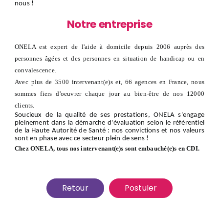
nous
!
Notre entreprise
ONELA est expert de l'aide à domicile depuis 2006 auprès des
personnes âgées et des personnes en situation de handicap ou en
convalescence.
Avec plus de 3500 intervenant(e)s et, 66 agences en France, nous
sommes fiers d'oeuvrer chaque jour au bien-être de nos 12000
clients.
Soucieux de la qualité de ses prestations, ONELA s'engage
pleinement dans la démarche d'évaluation selon le référentiel
de la Haute Autorité de Santé : nos convictions et nos valeurs
sont en phase avec ce secteur plein de sens !
Chez ONELA, tous nos intervenant(e)s sont embauché(e)s en CDI.
Retour
Postuler