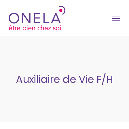
Passer au contenu
Auxiliaire de Vie F/H