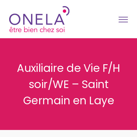
Passer au contenu
Auxiliaire de Vie F/H
soir/WE – Saint
Germain en Laye