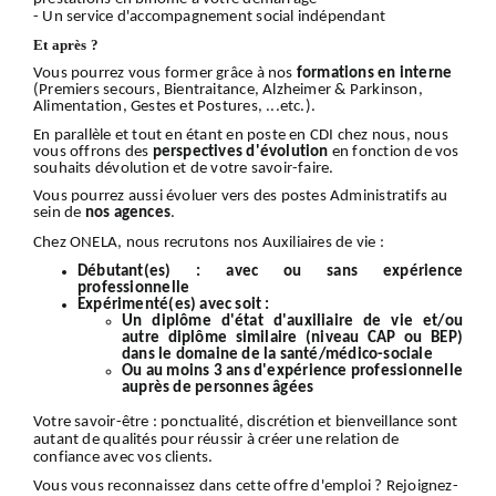
- Un service d'accompagnement social indépendant
Et après ?
Vous pourrez vous former grâce à nos
formations en interne
(Premiers secours, Bientraitance, Alzheimer & Parkinson,
Alimentation, Gestes et Postures, ...etc.).
En parallèle et tout en étant en poste en CDI chez nous, nous
vous offrons des
perspectives d'évolution
en fonction de vos
souhaits dévolution et de votre savoir-faire.
Vous pourrez aussi évoluer vers des postes Administratifs au
sein de
nos
agences
.
Chez ONELA, nous recrutons nos Auxiliaires de vie :
Débutant(es) :
avec ou sans expérience
professionnelle
Expérimenté(es) avec soit :
Un diplôme d'état d'auxiliaire de vie et/ou
autre diplôme similaire (niveau CAP ou BEP)
dans le domaine de la santé/médico-sociale
Ou au moins 3 ans d'expérience professionnelle
auprès de personnes âgées
Votre
savoir-être
: ponctualité, discrétion et bienveillance sont
autant de qualités pour réussir à créer une relation de
confiance avec vos clients.
Vous vous reconnaissez dans cette offre d'emploi ?
Rejoignez-