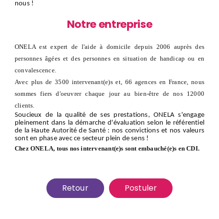
nous
!
Notre entreprise
ONELA est expert de l'aide à domicile depuis 2006 auprès des
personnes âgées et des personnes en situation de handicap ou en
convalescence.
Avec plus de 3500 intervenant(e)s et, 66 agences en France, nous
sommes fiers d'oeuvrer chaque jour au bien-être de nos 12000
clients.
Soucieux de la qualité de ses prestations, ONELA s'engage
pleinement dans la démarche d'évaluation selon le référentiel
de la Haute Autorité de Santé : nos convictions et nos valeurs
sont en phase avec ce secteur plein de sens !
Chez ONELA, tous nos intervenant(e)s sont embauché(e)s en CDI.
Retour
Postuler