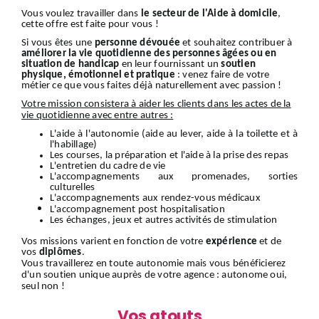
Vous voulez travailler dans
le secteur de l'Aide à domicile
,
cette offre est faite pour vous !
Si vous êtes une
personne dévouée
et souhaitez contribuer à
améliorer la vie quotidienne des personnes âgées ou en
situation de handicap
en leur fournissant un
soutien
physique, émotionnel et pratique
: venez faire de votre
métier ce que vous faites déjà naturellement avec passion !
Votre mission consistera à aider les clients dans les actes de la
vie quotidienne avec entre autres :
L'aide à l'autonomie (aide au lever, aide à la toilette et à
l'habillage)
Les courses, la préparation et l'aide à la prise des repas
L'entretien du cadre de vie
L'accompagnements aux promenades, sorties
culturelles
L'accompagnements aux rendez-vous médicaux
L'accompagnement
post hospitalisation
Les échanges, jeux et autres activités de stimulation
Vos missions varient en fonction de votre
expérience
et de
vos
diplômes
.
Vous travaillerez en toute autonomie mais vous bénéficierez
d'un soutien unique auprès de votre agence : autonome oui,
seul non !
Vos atouts