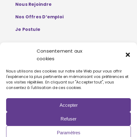
Nous Rejoindre
Nos Offres D’emploi
Je Postule
Consentement aux
Mentions Légales
cookies
Politique De Protection De Données
Nous utilisons des cookies sur notre site Web pour vous offrir
l'expérience la plus pertinente en mémorisant vos préférences et
Personnelles
vos visites répétées. En cliquant sur "Accepter tout", vous
consentez à l'utilisation de ces cookies.
Accepter
Refuser
Copyright 2022 | Powered by
Eolia Software
Paramètres