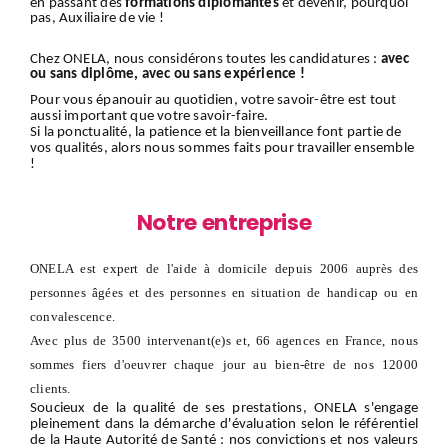
en passant des
formations diplômantes
et devenir, pourquoi
pas, Auxiliaire de vie !
Chez ONELA, nous considérons toutes les candidatures :
avec
ou sans diplôme, avec ou sans expérience !
Pour vous épanouir au quotidien, votre savoir-être est tout
aussi important que votre savoir-faire.
Si la ponctualité, la patience et la bienveillance font partie de
vos qualités, alors nous sommes faits pour travailler ensemble
!
Notre entreprise
ONELA est expert de l'aide à domicile depuis 2006 auprès des
personnes âgées et des personnes en situation de handicap ou en
convalescence.
Avec plus de 3500 intervenant(e)s et, 66 agences en France, nous
sommes fiers d'oeuvrer chaque jour au bien-être de nos 12000
clients.
Soucieux de la qualité de ses prestations, ONELA s'engage
pleinement dans la démarche d'évaluation selon le référentiel
de la Haute Autorité de Santé : nos convictions et nos valeurs