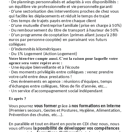
- De plannings personnalisés et adaptés à vos disponibilités :
un équilibre vie professionnelle et vie personnelle garanti
- D'une sectorisation des interventions proches de chez vous
qui facilite les déplacements et réduit le temps de trajet
- Des temps de trajets payés entre chaque client
- D'une mutuelle d'entreprise familiale (prise en charge à 50%)
- Du remboursement du titre de transport à hauteur de 50%
- D'un programme de cooptation (primes allant jusqu'à 280
euros par personne cooptée) en parrainant vos futurs
collègues
- D'indemnités kilométriques
- Du 1% Logement (Action Logement)
Votre bien-être compte aussi. C'est la raison pour laquelle votre
agence sera votre repère avec :
- Une équipe bienveillante et à l'écoute
- Des moments privilégiés entre collègues : venez prendre
votre café entre deux prestations !
- Des évènements en agence : réunions d'équipes, temps
d'échanges entre collègues, fêtes de fin d'année, etc...
- Un service d'accompagnement social indépendant
Et après ?
Vous pourrez
vous former
grâce à
nos formations en interne
(Premiers secours, Gestes et Postures, Hygiène, Alimentation,
Prévention des chutes, etc...).
En parallèle et tout en étant en poste en CDI chez nous, nous
vous offrons
la possibilité de développer vos compétences