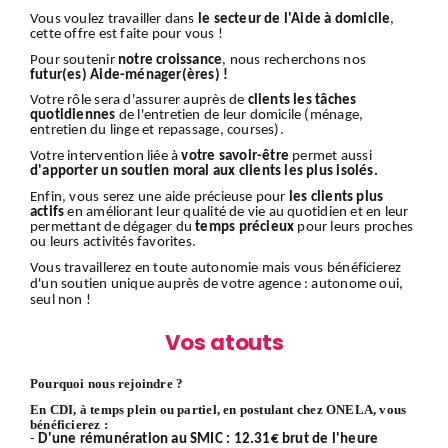
Vous voulez travailler dans
le secteur de l'Aide à domicile
,
cette offre est faite pour vous !
Pour soutenir
notre croissance
, nous recherchons nos
futur(es) Aide-ménager(ères) !
Votre rôle sera d'assurer auprès de
clients
les tâches
quotidiennes
de l'entretien de leur domicile (ménage,
entretien du linge et repassage, courses).
Votre intervention liée à
votre savoir-être
permet aussi
d'apporter un soutien moral aux clients les plus isolés.
Enfin, vous serez une aide précieuse pour
les clients plus
actifs
en améliorant leur qualité de vie au quotidien et en leur
permettant de dégager du
temps précieux
pour leurs proches
ou leurs activités favorites.
Vous travaillerez en toute autonomie mais vous bénéficierez
d'un soutien unique auprès de votre agence : autonome oui,
seul non !
Vos atouts
Pourquoi nous rejoindre ?
En CDI, à temps plein ou partiel, en postulant chez ONELA, vous
bénéficierez :
-
D'une rémunération au SMIC : 12.31€ brut de l'heure