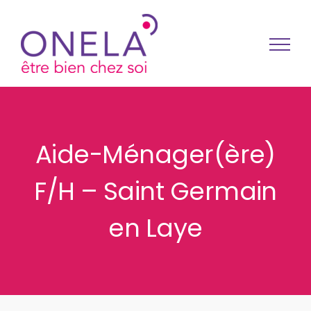
Passer au contenu
Aide-Ménager(ère)
F/H – Saint Germain
en Laye