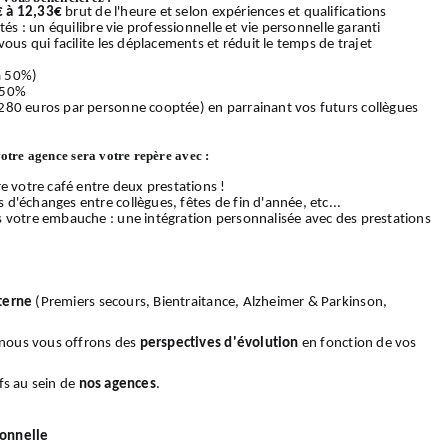
€ à 12,33€
brut de l'heure et selon expériences et qualifications
és : un équilibre vie professionnelle et vie personnelle garanti
ous qui facilite les déplacements et réduit le temps de trajet
 à 50%)
 50%
280 euros par personne cooptée) en parrainant vos futurs collègues
votre agence sera votre repère avec :
e votre café entre deux prestations !
d'échanges entre collègues, fêtes de fin d'année, etc...
s votre embauche : une intégration personnalisée avec des prestations
terne
(Premiers secours, Bientraitance, Alzheimer & Parkinson,
, nous vous offrons des
perspectives d'évolution
en fonction de vos
fs au sein de
nos
agences
.
ionnelle