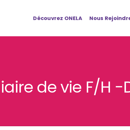
Découvrez ONELA
Nous Rejoindr
liaire de vie F/H -