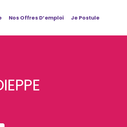
e
Nos Offres D’emploi
Je Postule
DIEPPE