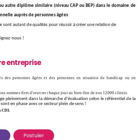
/ou autre diplôme similaire (niveau CAP ou BEP) dans le domaine de
onnelle auprès de personnes âgées
ce sont autant de qualités pour réussir à créer une relation de
oignez-nous
!
re entreprise
s des personnes âgées et des personnes en situation de handicap ou en
ous sommes fiers d'oeuvrer chaque jour au bien-être de nos 12000 clients.
ge pleinement dans la démarche d'évaluation selon le référentiel de la
 sont en phase avec ce secteur plein de sens !
n CDI.
r
Postuler