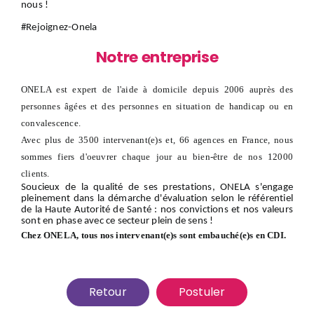
nous
!
#Rejoignez-Onela
Notre entreprise
ONELA est expert de l'aide à domicile depuis 2006 auprès des
personnes âgées et des personnes en situation de handicap ou en
convalescence.
Avec plus de 3500 intervenant(e)s et, 66 agences en France, nous
sommes fiers d'oeuvrer chaque jour au bien-être de nos 12000
clients.
Soucieux de la qualité de ses prestations, ONELA s'engage
pleinement dans la démarche d'évaluation selon le référentiel
de la Haute Autorité de Santé : nos convictions et nos valeurs
sont en phase avec ce secteur plein de sens !
Chez ONELA, tous nos intervenant(e)s sont embauché(e)s en CDI.
Retour
Postuler