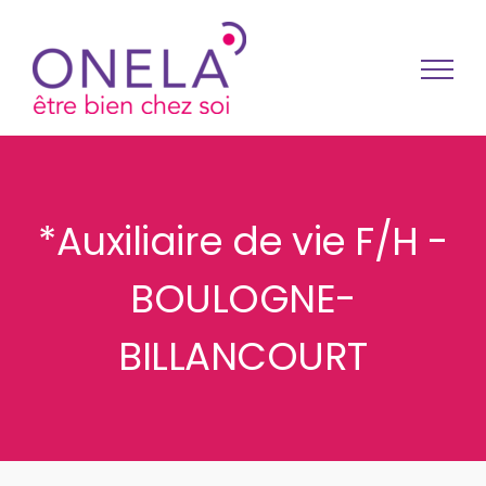
Passer au contenu
*Auxiliaire de vie F/H -
BOULOGNE-
BILLANCOURT