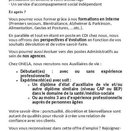
- Un service d'accompagnement social indépendant
Et après ?
Vous pourrez vous former grâce à nos
formations en interne
(Premiers secours, Bientraitance, Alzheimer & Parkinson,
Alimentation, Gestes et Postures, ...etc.).
En parallèle et tout en étant en poste en CDI chez nous, nous
vous offrons des
perspectives d'évolution
en fonction de vos
souhaits dévolution et de votre savoir-faire.
Vous pourrez aussi évoluer vers des postes Administratifs au
sein de
nos
agences
.
Chez ONELA, nous recrutons nos Auxiliaires de vie :
Débutant(es) :
avec ou sans expérience
professionnelle
Expérimenté(es) avec soit :
Un diplôme d'état d'auxiliaire de vie et/ou
autre diplôme similaire (niveau CAP ou BEP)
dans le domaine de la santé/médico-sociale
Ou au moins 3 ans d'expérience professionnelle
auprès de personnes âgées
Votre
savoir-être
: ponctualité, discrétion et bienveillance sont
autant de qualités pour réussir à créer une relation de
confiance avec vos clients.
Vous vous reconnaissez dans cette offre d'emploi ?
Rejoignez-