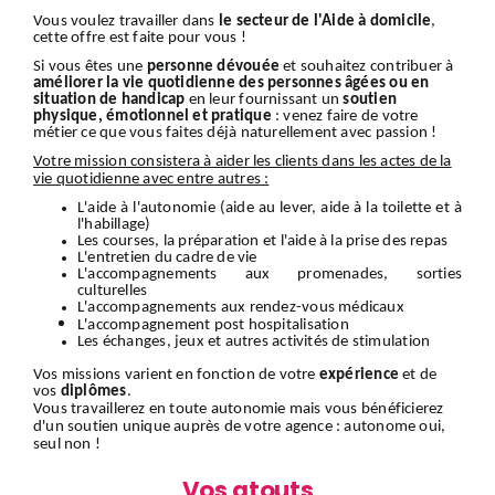
Vous voulez travailler dans
le secteur de l'Aide à domicile
,
cette offre est faite pour vous !
Si vous êtes une
personne dévouée
et souhaitez contribuer à
améliorer la vie quotidienne des personnes âgées ou en
situation de handicap
en leur fournissant un
soutien
physique, émotionnel et pratique
: venez faire de votre
métier ce que vous faites déjà naturellement avec passion !
Votre mission consistera à aider les clients dans les actes de la
vie quotidienne avec entre autres :
L'aide à l'autonomie (aide au lever, aide à la toilette et à
l'habillage)
Les courses, la préparation et l'aide à la prise des repas
L'entretien du cadre de vie
L'accompagnements aux promenades, sorties
culturelles
L'accompagnements aux rendez-vous médicaux
L'accompagnement
post hospitalisation
Les échanges, jeux et autres activités de stimulation
Vos missions varient en fonction de votre
expérience
et de
vos
diplômes
.
Vous travaillerez en toute autonomie mais vous bénéficierez
d'un soutien unique auprès de votre agence : autonome oui,
seul non !
Vos atouts