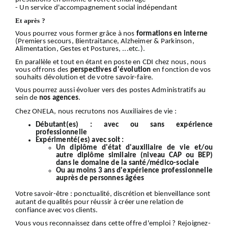
- Un service d'accompagnement social indépendant
Et après ?
Vous pourrez vous former grâce à nos
formations en interne
(Premiers secours, Bientraitance, Alzheimer & Parkinson,
Alimentation, Gestes et Postures, ...etc.).
En parallèle et tout en étant en poste en CDI chez nous, nous
vous offrons des
perspectives d'évolution
en fonction de vos
souhaits dévolution et de votre savoir-faire.
Vous pourrez aussi évoluer vers des postes Administratifs au
sein de
nos
agences
.
Chez ONELA, nous recrutons nos Auxiliaires de vie :
Débutant(es) :
avec ou sans expérience
professionnelle
Expérimenté(es) avec soit :
Un diplôme d'état d'auxiliaire de vie et/ou
autre diplôme similaire (niveau CAP ou BEP)
dans le domaine de la santé/médico-sociale
Ou au moins 3 ans d'expérience professionnelle
auprès de personnes âgées
Votre
savoir-être
: ponctualité, discrétion et bienveillance sont
autant de qualités pour réussir à créer une relation de
confiance avec vos clients.
Vous vous reconnaissez dans cette offre d'emploi ?
Rejoignez-