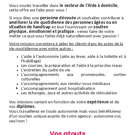
Vous voulez travailler dans
le secteur de l'Aide à domicile
,
cette offre est faite pour vous !
Si vous êtes une
personne dévouée
et souhaitez contribuer à
améliorer la vie quotidienne des personnes âgées ou en
situation de handicap
en leur fournissant un
soutien
physique, émotionnel et pratique
: venez faire de votre
métier ce que vous faites déjà naturellement avec passion !
Votre mission consistera à aider les clients dans les actes de la
vie quotidienne avec entre autres :
L'aide à l'autonomie (aide au lever, aide à la toilette et à
l'habillage)
Les courses, la préparation et l'aide à la prise des repas
L'entretien du cadre de vie
L'accompagnements aux promenades, sorties
culturelles
L'accompagnements aux rendez-vous médicaux
L'accompagnement
post hospitalisation
Les échanges, jeux et autres activités de stimulation
Vos missions varient en fonction de votre
expérience
et de
vos
diplômes
.
Vous travaillerez en toute autonomie mais vous bénéficierez
d'un soutien unique auprès de votre agence : autonome oui,
seul non !
Vos atouts