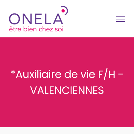
Passer au contenu
*Auxiliaire de vie F/H -
VALENCIENNES