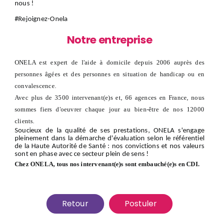
nous
!
#Rejoignez-Onela
Notre entreprise
ONELA est expert de l'aide à domicile depuis 2006 auprès des
personnes âgées et des personnes en situation de handicap ou en
convalescence.
Avec plus de 3500 intervenant(e)s et, 66 agences en France, nous
sommes fiers d'oeuvrer chaque jour au bien-être de nos 12000
clients.
Soucieux de la qualité de ses prestations, ONELA s'engage
pleinement dans la démarche d'évaluation selon le référentiel
de la Haute Autorité de Santé : nos convictions et nos valeurs
sont en phase avec ce secteur plein de sens !
Chez ONELA, tous nos intervenant(e)s sont embauché(e)s en CDI.
Retour
Postuler