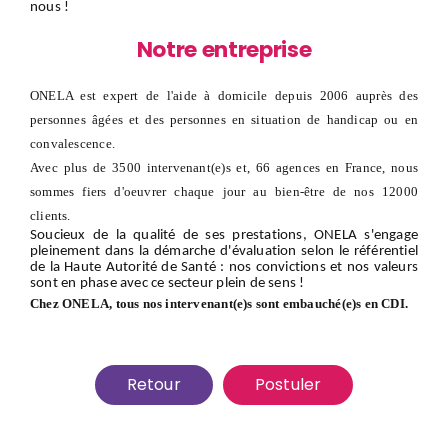
nous
!
Notre entreprise
ONELA est expert de l'aide à domicile depuis 2006 auprès des
personnes âgées et des personnes en situation de handicap ou en
convalescence.
Avec plus de 3500 intervenant(e)s et, 66 agences en France, nous
sommes fiers d'oeuvrer chaque jour au bien-être de nos 12000
clients.
Soucieux de la qualité de ses prestations, ONELA s'engage
pleinement dans la démarche d'évaluation selon le référentiel
de la Haute Autorité de Santé : nos convictions et nos valeurs
sont en phase avec ce secteur plein de sens !
Chez ONELA, tous nos intervenant(e)s sont embauché(e)s en CDI.
Retour
Postuler