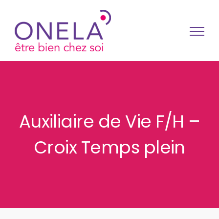
Passer au contenu
Auxiliaire de Vie F/H –
Croix Temps plein