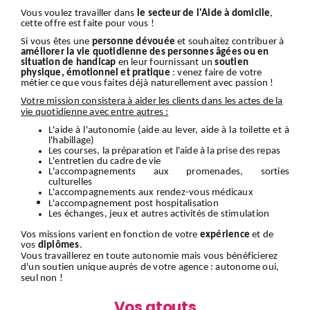
Vous voulez travailler dans
le secteur de l'Aide à domicile
,
cette offre est faite pour vous !
Si vous êtes une
personne dévouée
et souhaitez contribuer à
améliorer la vie quotidienne des personnes âgées ou en
situation de handicap
en leur fournissant un
soutien
physique, émotionnel et pratique
: venez faire de votre
métier ce que vous faites déjà naturellement avec passion !
Votre mission consistera à aider les clients dans les actes de la
vie quotidienne avec entre autres :
L'aide à l'autonomie (aide au lever, aide à la toilette et à
l'habillage)
Les courses, la préparation et l'aide à la prise des repas
L'entretien du cadre de vie
L'accompagnements aux promenades, sorties
culturelles
L'accompagnements aux rendez-vous médicaux
L'accompagnement
post hospitalisation
Les échanges, jeux et autres activités de stimulation
Vos missions varient en fonction de votre
expérience
et de
vos
diplômes
.
Vous travaillerez en toute autonomie mais vous bénéficierez
d'un soutien unique auprès de votre agence : autonome oui,
seul non !
Vos atouts