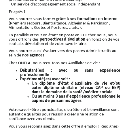
- Un service d'accompagnement social indépendant
Et après ?
Vous pourrez vous former grâce à nos
formations en interne
(Premiers secours, Bientraitance, Alzheimer & Parkinson,
Alimentation, Gestes et Postures, ...etc.).
En parallèle et tout en étant en poste en CDI chez nous, nous
vous offrons des
perspectives d'évolution
en fonction de vos
souhaits dévolution et de votre savoir-faire.
Vous pourrez aussi évoluer vers des postes Administratifs au
sein de
nos
agences
.
Chez ONELA, nous recrutons nos Auxiliaires de vie :
Débutant(es) :
avec ou sans expérience
professionnelle
Expérimenté(es) avec soit :
Un diplôme d'état d'auxiliaire de vie et/ou
autre diplôme similaire (niveau CAP ou BEP)
dans le domaine de la santé/médico-sociale
Ou au moins 3 ans d'expérience professionnelle
auprès de personnes âgées
Votre
savoir-être
: ponctualité, discrétion et bienveillance sont
autant de qualités pour réussir à créer une relation de
confiance avec vos clients.
Vous vous reconnaissez dans cette offre d'emploi ?
Rejoignez-