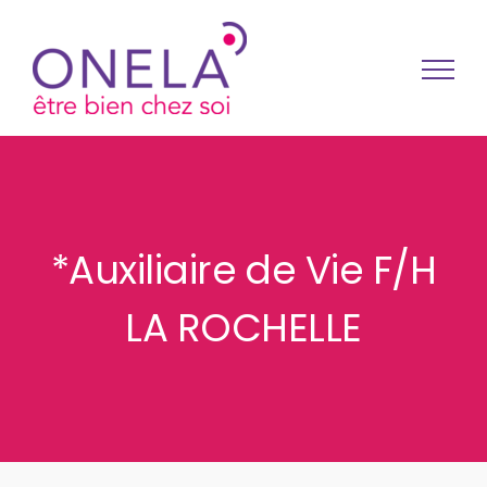
Passer au contenu
*Auxiliaire de Vie F/H
LA ROCHELLE