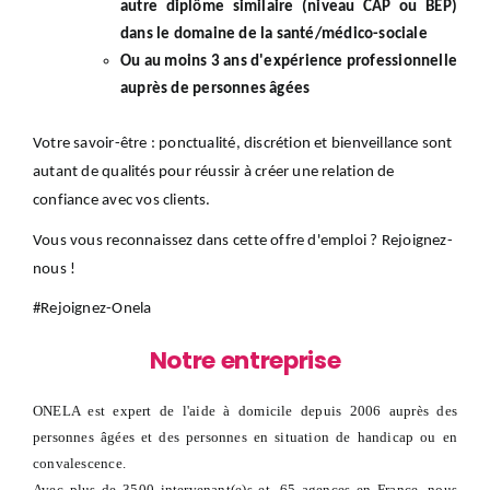
autre diplôme similaire (niveau CAP ou BEP)
dans le domaine de la santé/médico-sociale
Ou au moins 3 ans d'expérience professionnelle
auprès de personnes âgées
Votre savoir-être : ponctualité, discrétion et bienveillance sont
autant de qualités pour réussir à créer une relation de
confiance avec vos clients.
Vous vous reconnaissez dans cette offre d'emploi ? Rejoignez-
nous !
#Rejoignez-Onela
Notre entreprise
ONELA est expert de l'aide à domicile depuis 2006 auprès des
personnes âgées et des personnes en situation de handicap ou en
convalescence.
Avec plus de 3500 intervenant(e)s et, 65 agences en France, nous