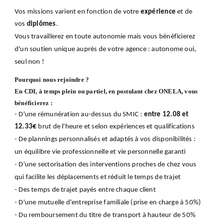
Vos missions varient en fonction de votre
expérience
et de
vos
diplômes
.
Vous travaillerez en toute autonomie mais vous bénéficierez
d'un soutien unique auprès de votre agence : autonome oui,
seul non !
Pourquoi nous rejoindre ?
En CDI, à temps plein ou partiel, en postulant chez ONELA, vous
bénéficierez :
- D'une rémunération au-dessus du SMIC :
entre 12.08 et
12.33€
brut de l'heure et selon expériences et qualifications
- De plannings personnalisés et adaptés à vos disponibilités :
un équilibre vie professionnelle et vie personnelle garanti
- D'une sectorisation des interventions proches de chez vous
qui facilite les déplacements et réduit le temps de trajet
- Des temps de trajet payés entre chaque client
- D'une mutuelle d'entreprise familiale (prise en charge à 50%)
- Du remboursement du titre de transport à hauteur de 50%