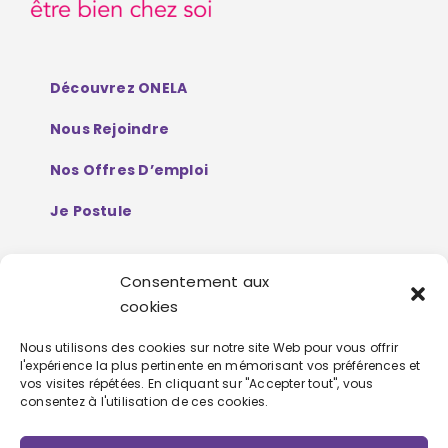
Découvrez ONELA
Nous Rejoindre
Nos Offres D’emploi
Je Postule
Consentement aux
Mentions Légales
cookies
Politique De Protection De Données
Nous utilisons des cookies sur notre site Web pour vous offrir
l'expérience la plus pertinente en mémorisant vos préférences et
Personnelles
vos visites répétées. En cliquant sur "Accepter tout", vous
consentez à l'utilisation de ces cookies.