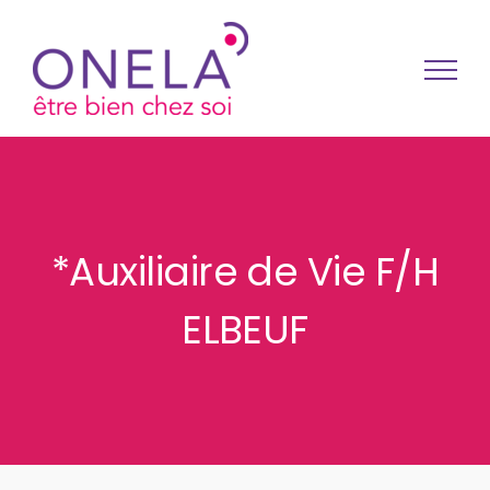
Passer au contenu
*Auxiliaire de Vie F/H
ELBEUF