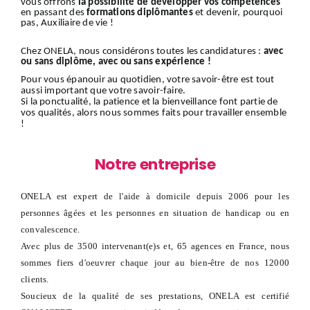
vous offrons
la possibilité de développer vos compétences
en passant des
formations diplômantes
et devenir, pourquoi
pas, Auxiliaire de vie !
Chez ONELA, nous considérons toutes les candidatures :
avec
ou sans diplôme, avec ou sans expérience !
Pour vous épanouir au quotidien, votre savoir-être est tout
aussi important que votre savoir-faire.
Si la ponctualité, la patience et la bienveillance font partie de
vos qualités, alors nous sommes faits pour travailler ensemble
!
Notre entreprise
ONELA est expert de l'aide à domicile depuis 2006 pour les
personnes âgées et les personnes en situation de handicap ou en
convalescence.
Avec plus de 3500 intervenant(e)s et, 65 agences en France, nous
sommes fiers d'oeuvrer chaque jour au bien-être de nos 12000
clients.
Soucieux de la qualité de ses prestations, ONELA est certifié