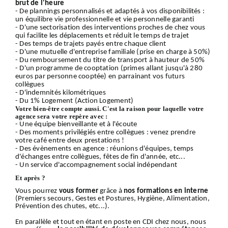
brut de l'heure
- De plannings personnalisés et adaptés à vos disponibilités :
un équilibre vie professionnelle et vie personnelle garanti
- D'une sectorisation des interventions proches de chez vous
qui facilite les déplacements et réduit le temps de trajet
- Des temps de trajets payés entre chaque client
- D'une mutuelle d'entreprise familiale (prise en charge à 50%)
- Du remboursement du titre de transport à hauteur de 50%
- D'un programme de cooptation (primes allant jusqu'à 280
euros par personne cooptée) en parrainant vos futurs
collègues
- D'indemnités kilométriques
- Du 1% Logement (Action Logement)
Votre bien-être compte aussi. C'est la raison pour laquelle votre
agence sera votre repère avec :
- Une équipe bienveillante et à l'écoute
- Des moments privilégiés entre collègues : venez prendre
votre café entre deux prestations !
- Des évènements en agence : réunions d'équipes, temps
d'échanges entre collègues, fêtes de fin d'année, etc...
- Un service d'accompagnement social indépendant
Et après ?
Vous pourrez
vous former
grâce à
nos formations en interne
(Premiers secours, Gestes et Postures, Hygiène, Alimentation,
Prévention des chutes, etc...).
En parallèle et tout en étant en poste en CDI chez nous, nous