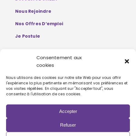
Nous Rejoindre
Nos Offres D’emploi
Je Postule
Consentement aux
Mentions Légales
cookies
Politique De Protection De Données
Nous utilisons des cookies sur notre site Web pour vous offrir
l'expérience la plus pertinente en mémorisant vos préférences et
Personnelles
vos visites répétées. En cliquant sur "Accepter tout", vous
consentez à l'utilisation de ces cookies.
Accepter
Refuser
Copyright 2022 | Powered by
Eolia Software