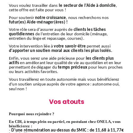
Vous voulez travailler dans
le secteur de l'Aide à domicile
,
cette offre est faite pour vous !
Pour soutenir
notre croissance
, nous recherchons nos
futur(es) Aide-ménager(ères) !
Votre rôle sera d'assurer auprès de
clients
les tâches
quotidiennes
de l'entretien de leur domicile (ménage,
entretien du linge et repassage, courses).
Votre intervention liée à
votre savoir-être
permet aussi
d'apporter un soutien moral aux clients les plus isolés.
Enfin, vous serez une aide précieuse pour
les clients plus
actifs
en améliorant leur qualité de vie au quotidien et en leur
permettant de dégager du
temps précieux
pour leurs proches
ou leurs activités favorites.
Vous travaillerez en toute autonomie mais vous bénéficierez
d'un soutien unique auprès de votre agence : autonome oui,
seul non !
Vos atouts
Pourquoi nous rejoindre ?
En CDI, à temps plein ou partiel, en postulant chez ONELA, vous
bénéficierez :
-
D'une rémunération au-dessus du SMIC : de 11,68 à 11,77€