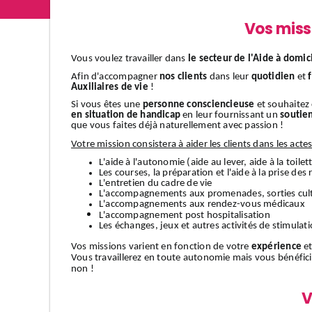
Vos miss
Vous voulez travailler dans
le secteur de l'Aide à domic
Afin d'accompagner
nos clients
dans leur
quotidien
et
Auxiliaires de vie
!
Si vous êtes une
personne consciencieuse
et souhaitez
en situation de handicap
en leur fournissant un
soutie
que vous faites déjà naturellement avec passion !
Votre mission consistera à aider les clients dans les acte
L'aide à l'autonomie (aide au lever, aide à la toilett
Les courses, la préparation et l'aide à la prise des
L'entretien du cadre de vie
L'accompagnements aux promenades, sorties cult
L'accompagnements aux rendez-vous médicaux
L'accompagnement
post hospitalisation
Les échanges, jeux et autres activités de stimulat
Vos missions varient en fonction de votre
expérience
et
Vous travaillerez en toute autonomie mais vous bénéfic
non !
V