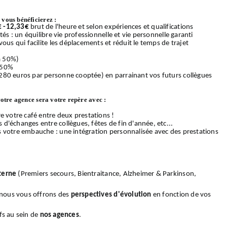
vous bénéficierez :
€ -12,33€
brut de l'heure et selon expériences et qualifications
és : un équilibre vie professionnelle et vie personnelle garanti
ous qui facilite les déplacements et réduit le temps de trajet
 à 50%)
 50%
280 euros par personne cooptée) en parrainant vos futurs collègues
votre agence sera votre repère avec :
e votre café entre deux prestations !
d'échanges entre collègues, fêtes de fin d'année, etc...
s votre embauche : une intégration personnalisée avec des prestations
terne
(Premiers secours, Bientraitance, Alzheimer & Parkinson,
, nous vous offrons des
perspectives d'évolution
en fonction de vos
fs au sein de
nos
agences
.