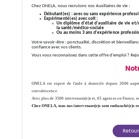
Chez ONELA, nous recrutons nos Auxiliaires de vie :
Débutant(es) :
avec ou sans expérience profess
Expérimenté(es) avec soit :
Un diplôme d'état d'auxiliaire de vie et
la santé/médico-sociale
Ou au moins 3 ans d'expérience professi
Votre
savoir-être
: ponctualité, discrétion et bienveillan
confiance avec vos clients.
Vous vous reconnaissez dans cette offre d'emploi ?
Rej
Not
ONELA est expert de l'aide à domicile depuis 2006 auprè
convalescence.
Avec plus de 3500 intervenant(e)s et, 65 agences en France, n
Chez ONELA, tous nos intervenant(e)s sont embauché(e)s e
Retou