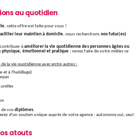
ions au quotidien
ile
, cette offre est faite pour vous !
faciliter leur maintien à domicile
, nous recherchons
nos futur(es)
 contribuer à
améliorer la vie quotidienne des personnes âgées ou
n physique, émotionnel et pratique
: venez faire de votre métier ce
s de la vie quotidienne avec entre autres :
e et à l'habillage)
 repas
urelles
ion
 de vos
diplômes
.
ierez d'un soutien unique auprès de votre agence : autonome oui, seul
os atouts