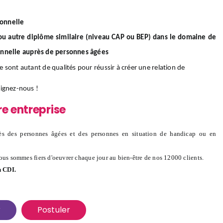
ionnelle
/ou autre diplôme similaire (niveau CAP ou BEP) dans le domaine de
onnelle auprès de personnes âgées
ce sont autant de qualités pour réussir à créer une relation de
oignez-nous
!
re entreprise
s des personnes âgées et des personnes en situation de handicap ou en
ous sommes fiers d'oeuvrer chaque jour au bien-être de nos 12000 clients.
n CDI.
r
Postuler