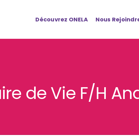
Découvrez ONELA
Nous Rejoindr
aire de Vie F/H A